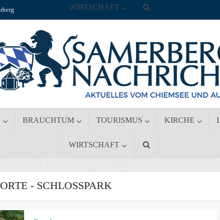
WIRTSCHAFT
rberg
S
BRAUCHTUM
TOURISMUS
KIRCHE
WIRTSCHAFT
RTE - SCHLOSSPARK