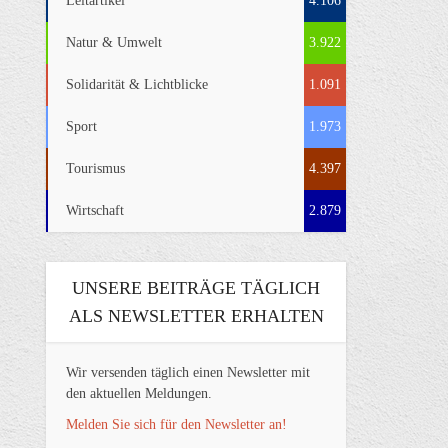
Leitartikel
4.106
Natur & Umwelt
3.922
Solidarität & Lichtblicke
1.091
Sport
1.973
Tourismus
4.397
Wirtschaft
2.879
UNSERE BEITRÄGE TÄGLICH
ALS NEWSLETTER ERHALTEN
Wir versenden täglich einen Newsletter mit
den aktuellen Meldungen.
Melden Sie sich für den Newsletter an!