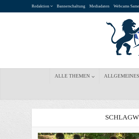
Redaktion
Bannerschaltung
Mediadaten
Webcams Same
ALLE THEMEN
ALLGEMEINE
SCHLAGWO