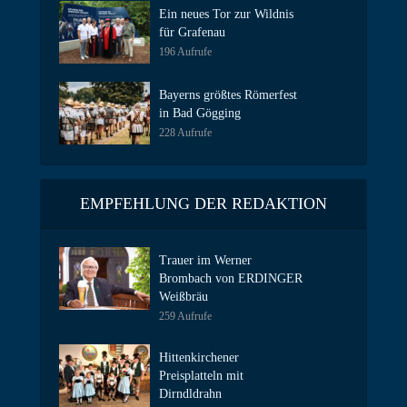
Ein neues Tor zur Wildnis
für Grafenau
196 Aufrufe
Bayerns größtes Römerfest
in Bad Gögging
228 Aufrufe
EMPFEHLUNG DER REDAKTION
Trauer im Werner
Brombach von ERDINGER
Weißbräu
259 Aufrufe
Hittenkirchener
Preisplatteln mit
Dirndldrahn