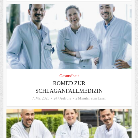
Gesundheit
ROMED ZUR
SCHLAGANFALLMEDIZIN
7. Mai 2025
247 Aufrufe
2 Minuten zum Lesen