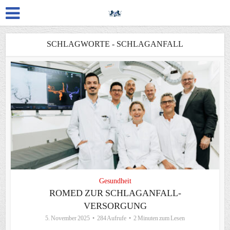
SCHLAGWORTE - SCHLAGANFALL
Gesundheit
ROMED ZUR SCHLAGANFALL-
VERSORGUNG
5. November 2025
284 Aufrufe
2 Minuten zum Lesen