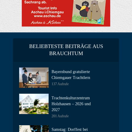
BELIEBTESTE BEITRÄGE AUS
BRAUCHTUM
Bayernbund gratulierte
Chiemgauer Trachtlern
137 Aufrufe
Trachtenkulturzentrum
Holzhausen – 2026 und
2027
201 Aufrufe
Samstag: Dorffest bei