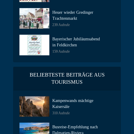
Heuer wieder Gredinger
Trachtenmarkt
239 Aufrufe
Bayerischer Jubiläumsabend
in Feldkirchen
159 Aufrufe
BELIEBTESTE BEITRÄGE AUS
TOURISMUS
Kampenwands mächtige
Kaisersäle
310 Aufrufe
Busreise-Empfehlung nach
Dalmatien-Riviera