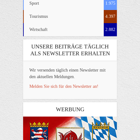
Sport
1.975
Tourismus
4.397
Wirtschaft
2.882
UNSERE BEITRÄGE TÄGLICH
ALS NEWSLETTER ERHALTEN
Wir versenden täglich einen Newsletter mit
den aktuellen Meldungen.
Melden Sie sich für den Newsletter an!
WERBUNG