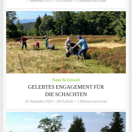
7. September 2025
234 Aufrufe
2 Minuten zum Lesen
Natur & Umwelt
GELEBTES ENGAGEMENT FÜR
DIE SCHACHTEN
26. September 2024
243 Aufrufe
2 Minuten zum Lesen