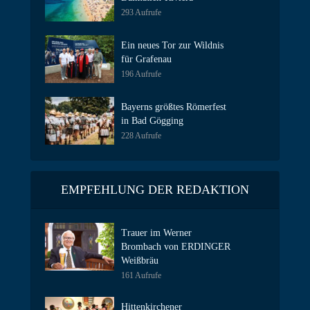
293 Aufrufe
Ein neues Tor zur Wildnis
für Grafenau
196 Aufrufe
Bayerns größtes Römerfest
in Bad Gögging
228 Aufrufe
EMPFEHLUNG DER REDAKTION
Trauer im Werner
Brombach von ERDINGER
Weißbräu
161 Aufrufe
Hittenkirchener