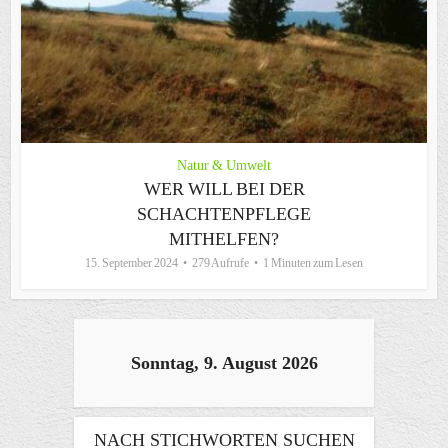
Natur & Umwelt
WER WILL BEI DER
SCHACHTENPFLEGE
MITHELFEN?
15. September 2024
279 Aufrufe
1 Minuten zum Lesen
Sonntag, 9. August 2026
NACH STICHWORTEN SUCHEN