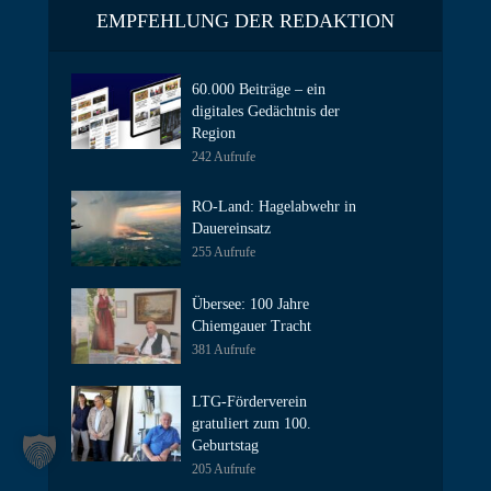
EMPFEHLUNG DER REDAKTION
60.000 Beiträge – ein
digitales Gedächtnis der
Region
242 Aufrufe
RO-Land: Hagelabwehr in
Dauereinsatz
255 Aufrufe
Übersee: 100 Jahre
Chiemgauer Tracht
381 Aufrufe
LTG-Förderverein
gratuliert zum 100.
Geburtstag
205 Aufrufe