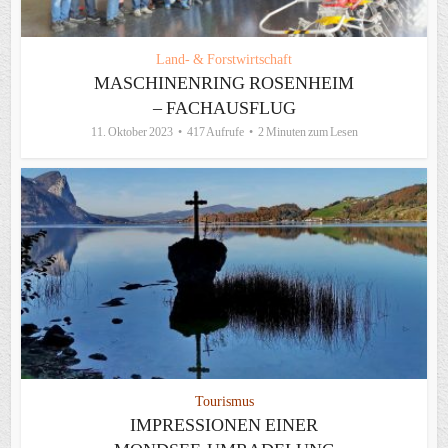
Land- & Forstwirtschaft
MASCHINENRING ROSENHEIM
– FACHAUSFLUG
11. Oktober 2023
417 Aufrufe
2 Minuten zum Lesen
Tourismus
IMPRESSIONEN EINER