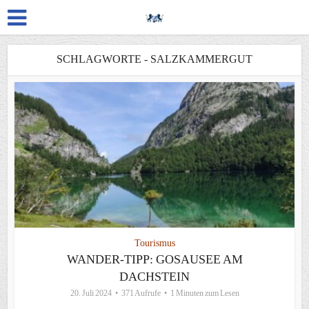
SCHLAGWORTE - SALZKAMMERGUT
Tourismus
WANDER-TIPP: GOSAUSEE AM
DACHSTEIN
20. Juli 2024
371 Aufrufe
1 Minuten zum Lesen