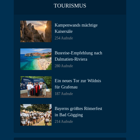
TOURISMUS
Kampenwands mächtige
Kaisersäle
254 Aufrufe
Busreise-Empfehlung nach
Dalmatien-Riviera
280 Aufrufe
Ein neues Tor zur Wildnis
für Grafenau
187 Aufrufe
Bayerns größtes Römerfest
in Bad Gögging
214 Aufrufe