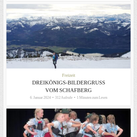
Freizeit
DREIKÖNIGS-BILDERGRUSS V
OM SCHAFBERG
6. Januar 2024
312 Aufrufe
1 Minuten zum Lesen