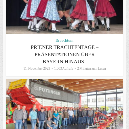
Brauchtum
PRIENER TRACHTENTAGE –
PRÄSENTATIONEN ÜBER
BAYERN HINAUS
11. November 2023
1.003 Aufrufe
2 Minuten zum Lesen