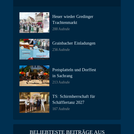
Heuer wieder Gredinger
Trachtenmarkt
200 Aufrufe
Grainbacher Einladungen
256 Aufrufe
Preisplatteln und Dorffest
in Sachrang
213 Aufrufe
TS: Schirmherrschaft für
Schäfflertanz 2027
167 Aufrufe
BELIEBTESTE BEITRÄGE AUS