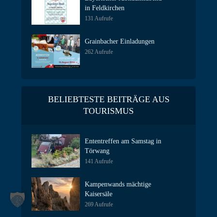
in Feldkirchen
131 Aufrufe
Grainbacher Einladungen
262 Aufrufe
BELIEBTESTE BEITRÄGE AUS
TOURISMUS
Ententreffen am Samstag in
Törwang
141 Aufrufe
Kampenwands mächtige
Kaisersäle
269 Aufrufe