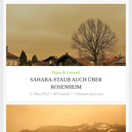
Natur & Umwelt
SAHARA-STAUB AUCH ÜBER
ROSENHEIM
15. März 2022
687 Aufrufe
1 Minuten zum Lesen