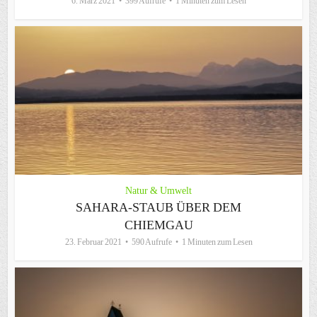
6. März 2021
399 Aufrufe
1 Minuten zum Lesen
Natur & Umwelt
SAHARA-STAUB ÜBER DEM
CHIEMGAU
23. Februar 2021
590 Aufrufe
1 Minuten zum Lesen