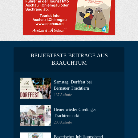
BELIEBTESTE BEITRÄGE AUS
BRAUCHTUM
Samstag: Dorffest bei
Bernauer Trachtlern
137 Aufrufe
Heuer wieder Gredinger
Trachtenmarkt
208 Aufrufe
Bayerischer Jubiläumsabend