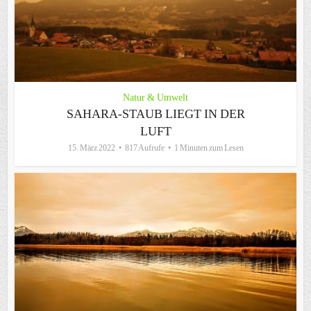
Natur & Umwelt
SAHARA-STAUB LIEGT IN DER
LUFT
15. März 2022
817 Aufrufe
1 Minuten zum Lesen