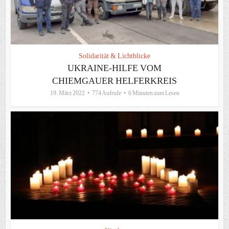
Solidarität & Lichtblicke
UKRAINE-HILFE VOM
CHIEMGAUER HELFERKREIS
19. März 2022
774 Aufrufe
6 Minuten zum Lesen