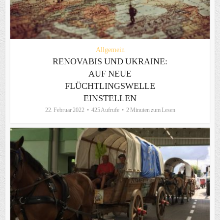
Allgemein
RENOVABIS UND UKRAINE:
AUF NEUE
FLÜCHTLINGSWELLE
EINSTELLEN
22. Februar 2022
425 Aufrufe
2 Minuten zum Lesen