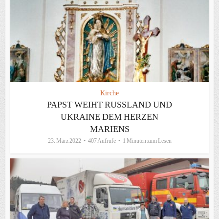
Kirche
PAPST WEIHT RUSSLAND UND
UKRAINE DEM HERZEN
MARIENS
23. März 2022
407 Aufrufe
1 Minuten zum Lesen