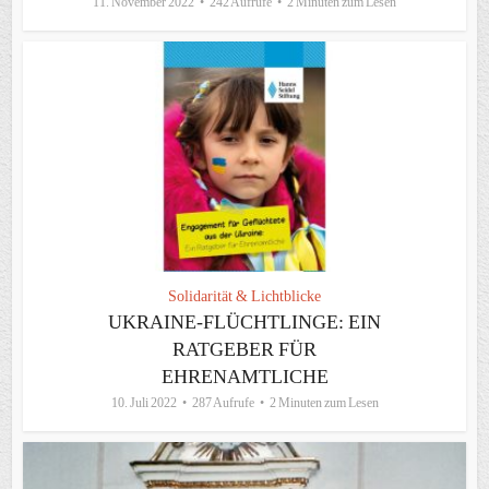
11. November 2022
242 Aufrufe
2 Minuten zum Lesen
Solidarität & Lichtblicke
UKRAINE-FLÜCHTLINGE: EIN
RATGEBER FÜR
EHRENAMTLICHE
10. Juli 2022
287 Aufrufe
2 Minuten zum Lesen