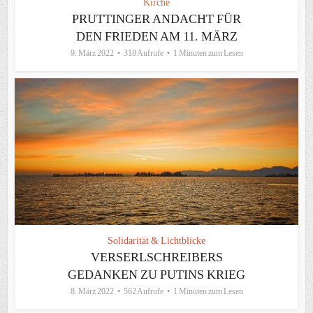
Kirche
PRUTTINGER ANDACHT FÜR
DEN FRIEDEN AM 11. MÄRZ
9. März 2022
318 Aufrufe
1 Minuten zum Lesen
Solidarität & Lichtblicke
VERSERLSCHREIBERS
GEDANKEN ZU PUTINS KRIEG
8. März 2022
562 Aufrufe
1 Minuten zum Lesen