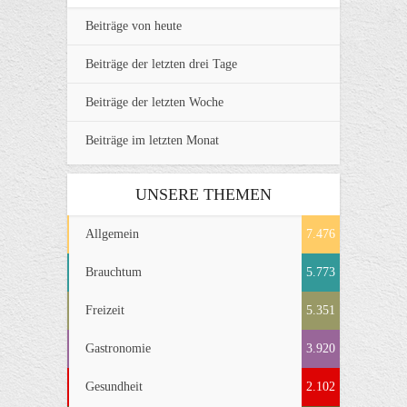
Beiträge von heute
Beiträge der letzten drei Tage
Beiträge der letzten Woche
Beiträge im letzten Monat
UNSERE THEMEN
Allgemein
7.476
Brauchtum
5.773
Freizeit
5.351
Gastronomie
3.920
Gesundheit
2.102