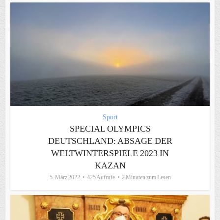
Sport
SPECIAL OLYMPICS
DEUTSCHLAND: ABSAGE DER
WELTWINTERSPIELE 2023 IN
KAZAN
5. März 2022
425 Aufrufe
2 Minuten zum Lesen