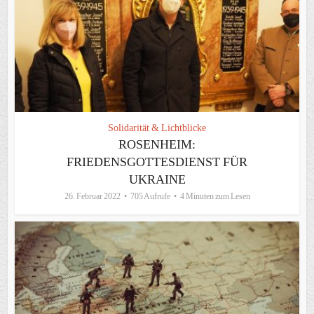
Solidarität & Lichtblicke
ROSENHEIM:
FRIEDENSGOTTESDIENST FÜR
UKRAINE
26. Februar 2022
705 Aufrufe
4 Minuten zum Lesen