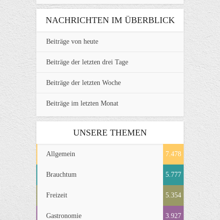
NACHRICHTEN IM ÜBERBLICK
Beiträge von heute
Beiträge der letzten drei Tage
Beiträge der letzten Woche
Beiträge im letzten Monat
UNSERE THEMEN
Allgemein
7.478
Brauchtum
5.777
Freizeit
5.354
Gastronomie
3.927