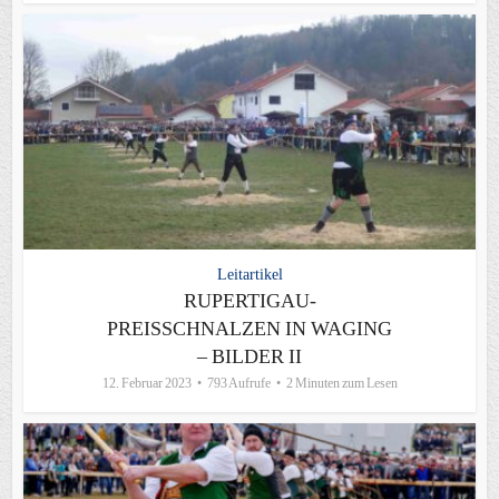
Leitartikel
RUPERTIGAU-
PREISSCHNALZEN IN WAGING
– BILDER II
12. Februar 2023
793 Aufrufe
2 Minuten zum Lesen