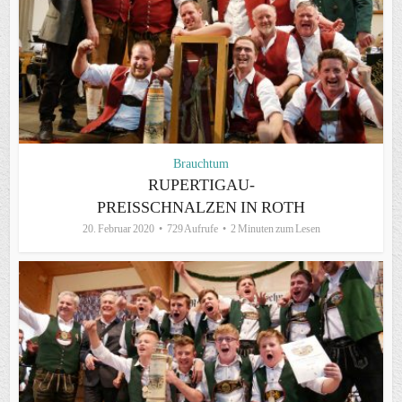
Brauchtum
RUPERTIGAU-
PREISSCHNALZEN IN ROTH
20. Februar 2020
729 Aufrufe
2 Minuten zum Lesen