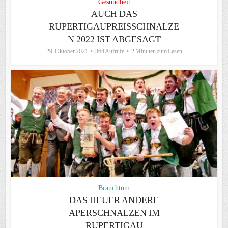
Gesundheit
AUCH DAS
RUPERTIGAUPREISSCHNALZE
N 2022 IST ABGESAGT
29. Oktober 2021
364 Aufrufe
2 Minuten zum Lesen
Brauchtum
DAS HEUER ANDERE
APERSCHNALZEN IM
RUPERTIGAU