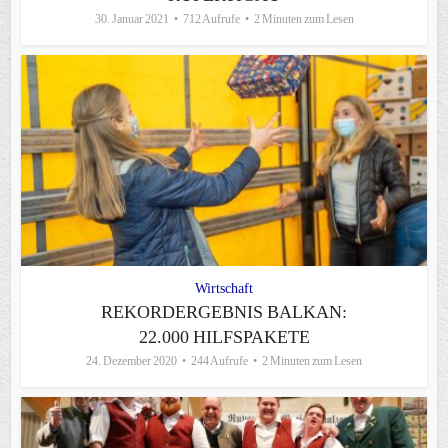
30. Januar 2021
712 Aufrufe
2 Minuten zum Lesen
Wirtschaft
REKORDERGEBNIS BALKAN:
22.000 HILFSPAKETE
24. Dezember 2020
244 Aufrufe
2 Minuten zum Lesen