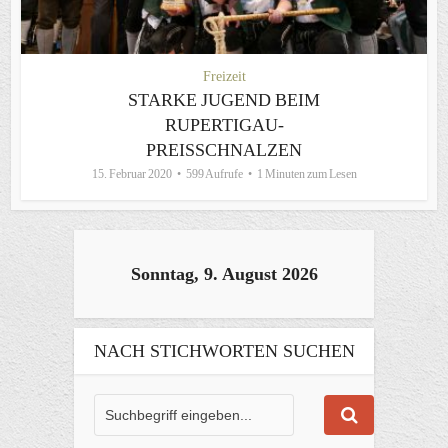
Freizeit
STARKE JUGEND BEIM
RUPERTIGAU-
PREISSCHNALZEN
15. Februar 2020
599 Aufrufe
1 Minuten zum Lesen
Sonntag, 9. August 2026
NACH STICHWORTEN SUCHEN