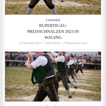
Leitartikel
RUPERTIGAU-
PREISSCHNALZEN 2023 IN
WAGING
24. November 2022
3.495 Aufrufe
2 Minuten zum Lesen