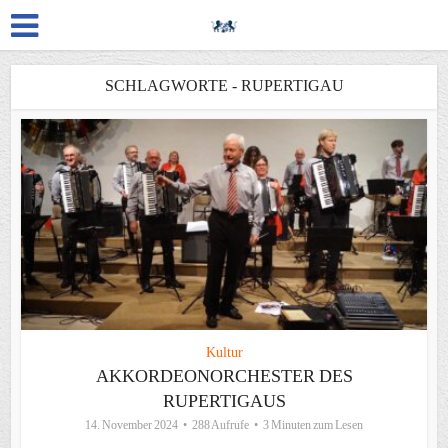
SCHLAGWORTE - RUPERTIGAU
Kultur
AKKORDEONORCHESTER DES
RUPERTIGAUS
14. November 2024
288 Aufrufe
3 Minuten zum Lesen