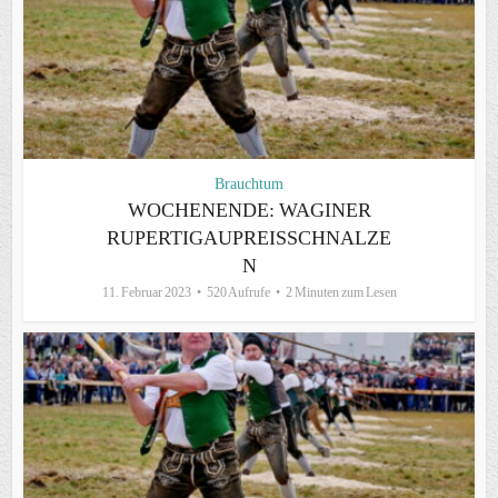
Brauchtum
WOCHENENDE: WAGINER
RUPERTIGAUPREISSCHNALZE
N
11. Februar 2023
520 Aufrufe
2 Minuten zum Lesen