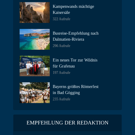
Kampenwands mächtige
Kaisersäle
322 Aufrufe
Busreise-Empfehlung nach
Dalmatien-Riviera
296 Aufrufe
Ein neues Tor zur Wildnis
für Grafenau
197 Aufrufe
Bayerns größtes Römerfest
in Bad Gögging
235 Aufrufe
EMPFEHLUNG DER REDAKTION