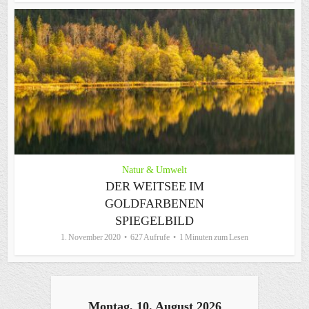
Natur & Umwelt
DER WEITSEE IM
GOLDFARBENEN
SPIEGELBILD
1. November 2020
627 Aufrufe
1 Minuten zum Lesen
Montag, 10. August 2026