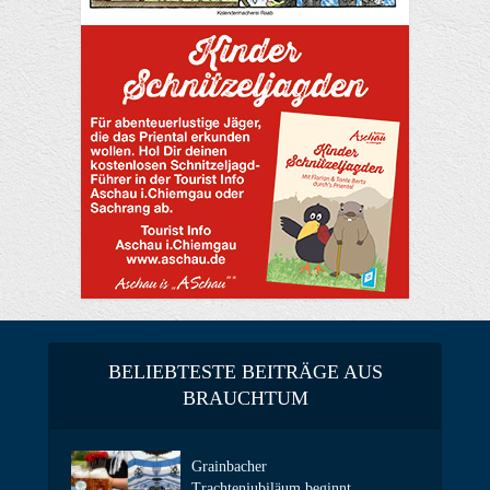
BELIEBTESTE BEITRÄGE AUS
BRAUCHTUM
Grainbacher
Trachtenjubiläum beginnt