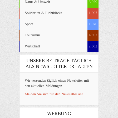
Natur & Umwelt
3.929
Solidarität & Lichtblicke
1.097
Sport
1.976
Tourismus
4.397
Wirtschaft
2.882
UNSERE BEITRÄGE TÄGLICH
ALS NEWSLETTER ERHALTEN
Wir versenden täglich einen Newsletter mit
den aktuellen Meldungen.
Melden Sie sich für den Newsletter an!
WERBUNG