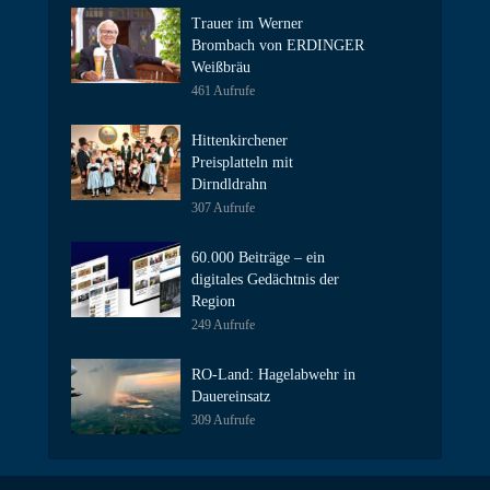
Trauer im Werner
Brombach von ERDINGER
Weißbräu
461 Aufrufe
Hittenkirchener
Preisplatteln mit
Dirndldrahn
307 Aufrufe
60.000 Beiträge – ein
digitales Gedächtnis der
Region
249 Aufrufe
RO-Land: Hagelabwehr in
Dauereinsatz
309 Aufrufe