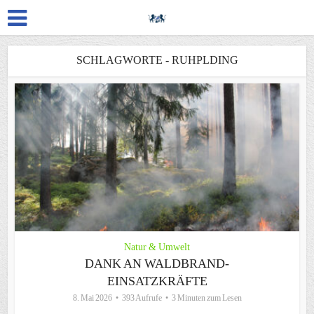
SCHLAGWORTE - RUHPLDING
Natur & Umwelt
DANK AN WALDBRAND-
EINSATZKRÄFTE
8. Mai 2026
393 Aufrufe
3 Minuten zum Lesen