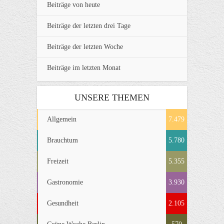
Beiträge von heute
Beiträge der letzten drei Tage
Beiträge der letzten Woche
Beiträge im letzten Monat
UNSERE THEMEN
Allgemein
7.479
Brauchtum
5.780
Freizeit
5.355
Gastronomie
3.930
Gesundheit
2.105