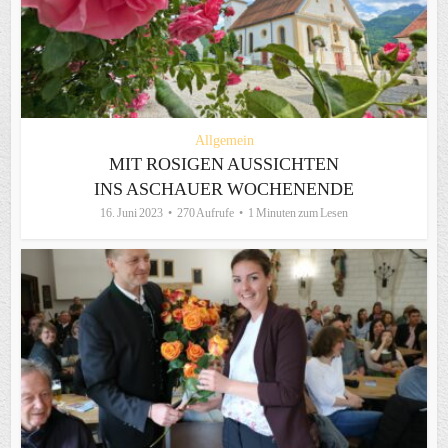
Allgemein
MIT ROSIGEN AUSSICHTEN
INS ASCHAUER WOCHENENDE
16. Juni 2023
270 Aufrufe
1 Minuten zum Lesen