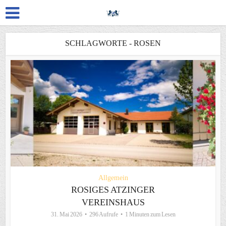
SCHLAGWORTE - ROSEN
Allgemein
ROSIGES ATZINGER
VEREINSHAUS
31. Mai 2026
296 Aufrufe
1 Minuten zum Lesen