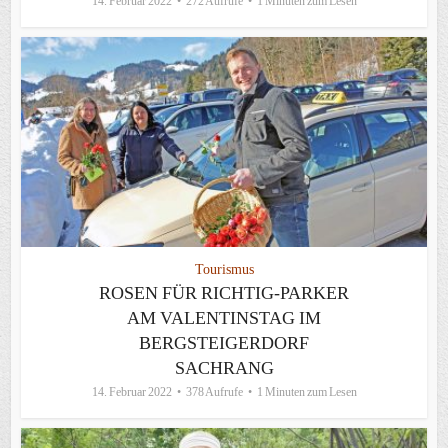
14. Februar 2022
272 Aufrufe
1 Minuten zum Lesen
Tourismus
ROSEN FÜR RICHTIG-PARKER
AM VALENTINSTAG IM
BERGSTEIGERDORF
SACHRANG
14. Februar 2022
378 Aufrufe
1 Minuten zum Lesen