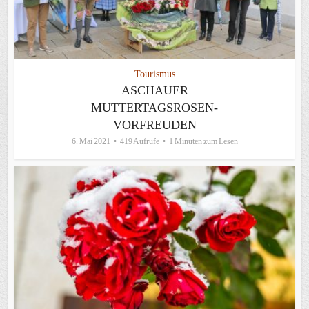
Tourismus
ASCHAUER
MUTTERTAGSROSEN-
VORFREUDEN
6. Mai 2021
419 Aufrufe
1 Minuten zum Lesen