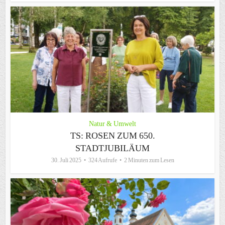
Natur & Umwelt
TS: ROSEN ZUM 650.
STADTJUBILÄUM
30. Juli 2025
324 Aufrufe
2 Minuten zum Lesen