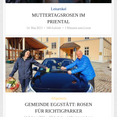
Leitartikel
MUTTERTAGSROSEN IM
PRIENTAL
14. Mai 2023
340 Aufrufe
1 Minuten zum Lesen
Allgemein
GEMEINDE EGGSTÄTT: ROSEN
FÜR RICHTIGPARKER