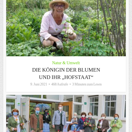
Natur & Umwelt
DIE KÖNIGIN DER BLUMEN
UND IHR „HOFSTAAT“
9. Juni 2021
468 Aufrufe
3 Minuten zum Lesen