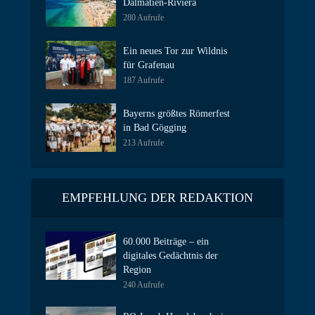
Dalmatien-Riviera
280 Aufrufe
Ein neues Tor zur Wildnis
für Grafenau
187 Aufrufe
Bayerns größtes Römerfest
in Bad Gögging
213 Aufrufe
EMPFEHLUNG DER REDAKTION
60.000 Beiträge – ein
digitales Gedächtnis der
Region
240 Aufrufe