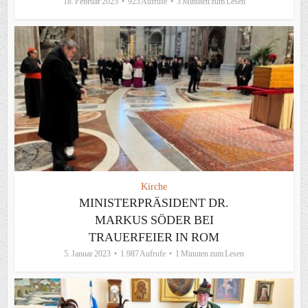
18. Februar 2023
923 Aufrufe
3 Minuten zum Lesen
Kirche
MINISTERPRÄSIDENT DR.
MARKUS SÖDER BEI
TRAUERFEIER IN ROM
5. Januar 2023
1.987 Aufrufe
1 Minuten zum Lesen