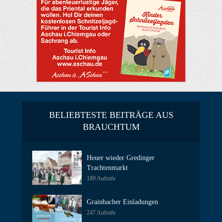
BELIEBTESTE BEITRÄGE AUS
BRAUCHTUM
Heuer wieder Gredinger
Trachtenmarkt
189 Aufrufe
Grainbacher Einladungen
247 Aufrufe