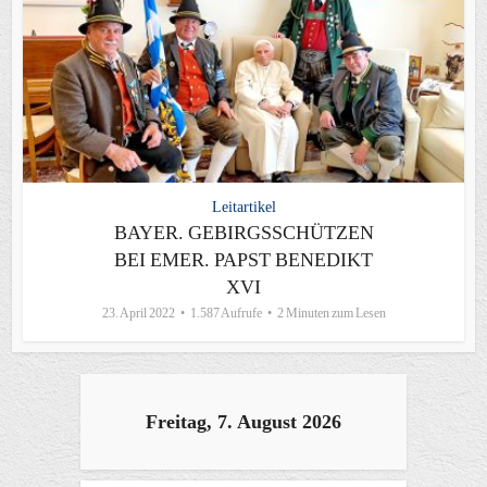
Leitartikel
BAYER. GEBIRGSSCHÜTZEN
BEI EMER. PAPST BENEDIKT
XVI
23. April 2022
1.587 Aufrufe
2 Minuten zum Lesen
Freitag, 7. August 2026