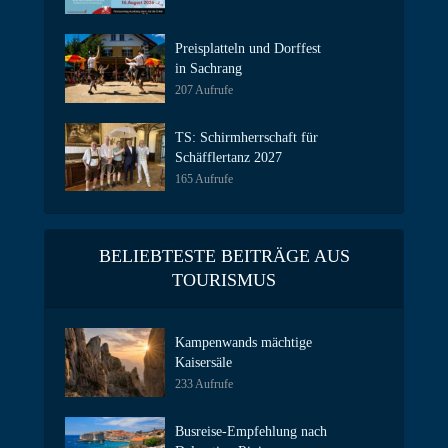
Preisplatteln und Dorffest
in Sachrang
207 Aufrufe
TS: Schirmherrschaft für
Schäfflertanz 2027
165 Aufrufe
BELIEBTESTE BEITRÄGE AUS
TOURISMUS
Kampenwands mächtige
Kaisersäle
233 Aufrufe
Busreise-Empfehlung nach