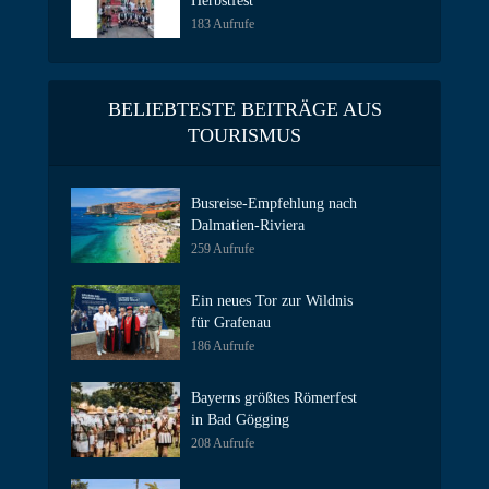
Herbstfest
183 Aufrufe
BELIEBTESTE BEITRÄGE AUS
TOURISMUS
Busreise-Empfehlung nach
Dalmatien-Riviera
259 Aufrufe
Ein neues Tor zur Wildnis
für Grafenau
186 Aufrufe
Bayerns größtes Römerfest
in Bad Gögging
208 Aufrufe