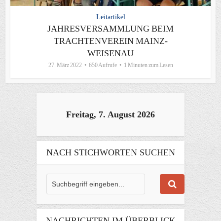
Leitartikel
JAHRESVERSAMMLUNG BEIM
TRACHTENVEREIN MAINZ-
WEISENAU
27. März 2022
650 Aufrufe
1 Minuten zum Lesen
Freitag, 7. August 2026
NACH STICHWORTEN SUCHEN
NACHRICHTEN IM ÜBERBLICK