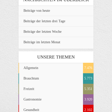
Beiträge von heute
Beiträge der letzten drei Tage
Beiträge der letzten Woche
Beiträge im letzten Monat
UNSERE THEMEN
Allgemein
7.476
Brauchtum
5.773
Freizeit
5.351
Gastronomie
3.920
Gesundheit
2.102