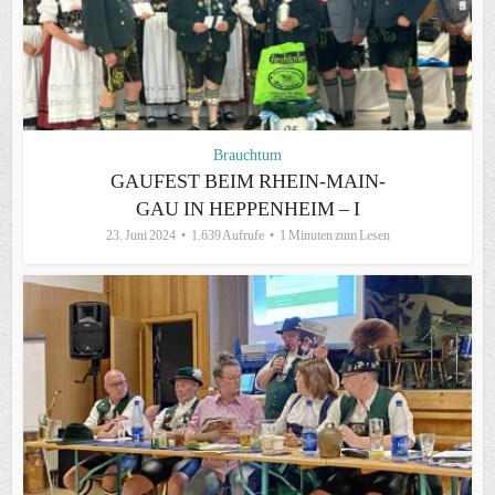
Brauchtum
GAUFEST BEIM RHEIN-MAIN-
GAU IN HEPPENHEIM – I
23. Juni 2024
1.639 Aufrufe
1 Minuten zum Lesen