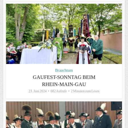
Brauchtum
GAUFEST-SONNTAG BEIM
RHEIN-MAIN-GAU
23. Juni 2024
682 Aufrufe
2 Minuten zum Lesen