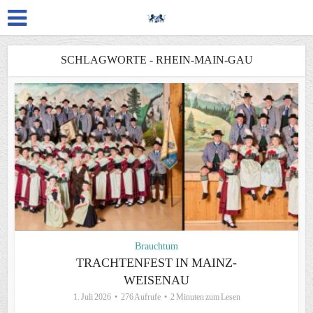
SCHLAGWORTE - RHEIN-MAIN-GAU
Brauchtum
TRACHTENFEST IN MAINZ-
WEISENAU
1. Juli 2026
276 Aufrufe
2 Minuten zum Lesen