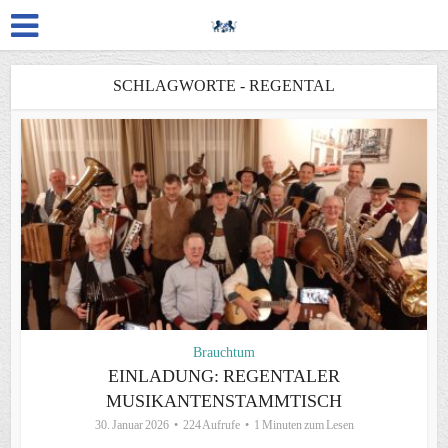
SCHLAGWORTE - REGENTAL
Brauchtum
EINLADUNG: REGENTALER
MUSIKANTENSTAMMTISCH
30. Januar 2026
224 Aufrufe
1 Minuten zum Lesen