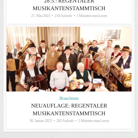
28.5.: REGENTALER
MUSIKANTENSTAMMTISCH
21. Mai 2025
210 Aufrufe
1 Minuten zum Lesen
Brauchtum
NEUAUFLAGE: REGENTALER
MUSIKANTENSTAMMTISCH
30. Januar 2025
282 Aufrufe
2 Minuten zum Lesen