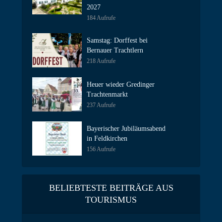
2027
184 Aufrufe
Samstag: Dorffest bei
Bernauer Trachtlern
218 Aufrufe
Heuer wieder Gredinger
Trachtenmarkt
237 Aufrufe
Bayerischer Jubiläumsabend
in Feldkirchen
156 Aufrufe
BELIEBTESTE BEITRÄGE AUS
TOURISMUS