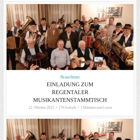
Brauchtum
EINLADUNG ZUM
REGENTALER
MUSIKANTENSTAMMTISCH
22. Oktober 2025
170 Aufrufe
1 Minuten zum Lesen