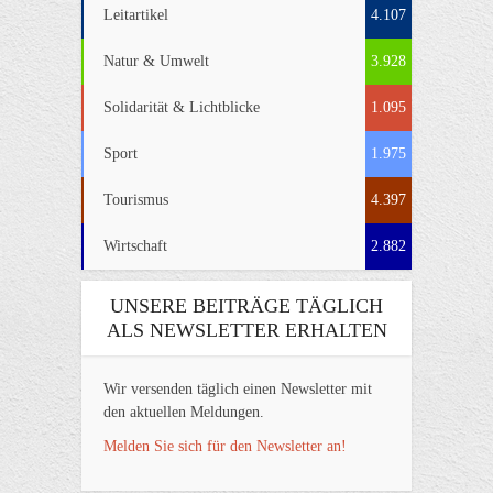
Leitartikel
4.107
Natur & Umwelt
3.928
Solidarität & Lichtblicke
1.095
Sport
1.975
Tourismus
4.397
Wirtschaft
2.882
UNSERE BEITRÄGE TÄGLICH
ALS NEWSLETTER ERHALTEN
Wir versenden täglich einen Newsletter mit
den aktuellen Meldungen.
Melden Sie sich für den Newsletter an!