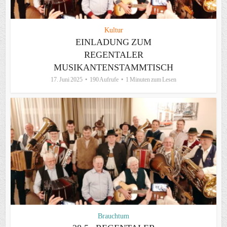
Kultur
EINLADUNG ZUM
REGENTALER
MUSIKANTENSTAMMTISCH
17. Juni 2025
190 Aufrufe
1 Minuten zum Lesen
Brauchtum