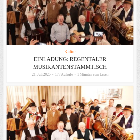
Kultur
EINLADUNG: REGENTALER
MUSIKANTENSTAMMTISCH
21. Juli 2025
177 Aufrufe
1 Minuten zum Lesen