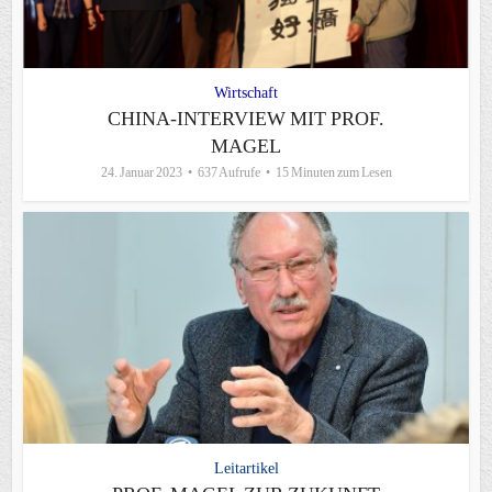
Wirtschaft
CHINA-INTERVIEW MIT PROF.
MAGEL
24. Januar 2023
637 Aufrufe
15 Minuten zum Lesen
Leitartikel