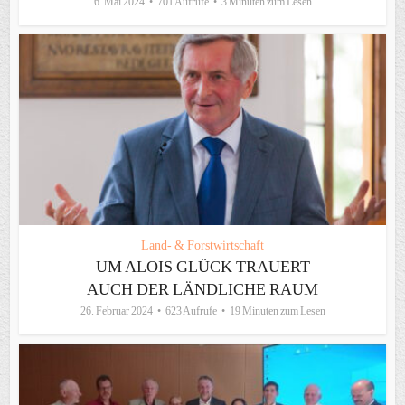
6. Mai 2024
701 Aufrufe
3 Minuten zum Lesen
Land- & Forstwirtschaft
UM ALOIS GLÜCK TRAUERT
AUCH DER LÄNDLICHE RAUM
26. Februar 2024
623 Aufrufe
19 Minuten zum Lesen