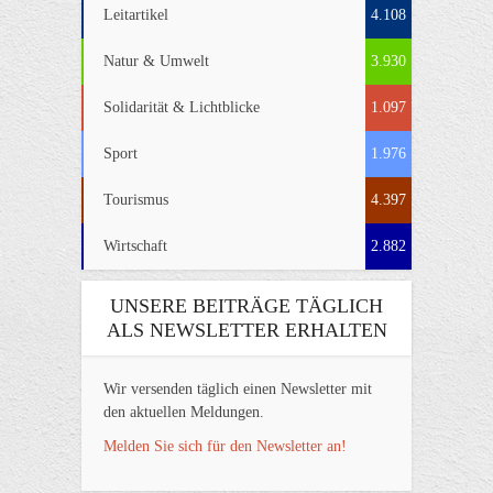
Leitartikel
4.108
Natur & Umwelt
3.930
Solidarität & Lichtblicke
1.097
Sport
1.976
Tourismus
4.397
Wirtschaft
2.882
UNSERE BEITRÄGE TÄGLICH
ALS NEWSLETTER ERHALTEN
Wir versenden täglich einen Newsletter mit
den aktuellen Meldungen.
Melden Sie sich für den Newsletter an!