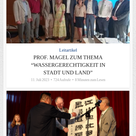
Leitartikel
PROF. MAGEL ZUM THEMA
“WASSERGERECHTIGKEIT IN
STADT UND LAND”
11. Juli 2023
724 Aufrufe
8 Minuten zum Lesen