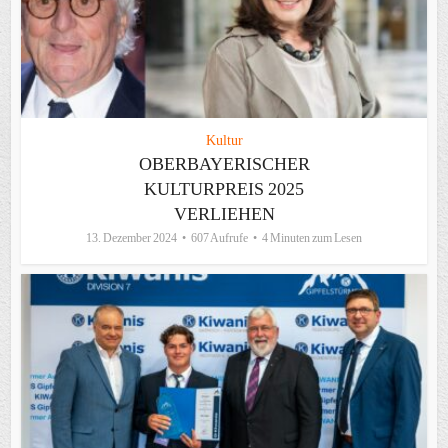
Kultur
OBERBAYERISCHER
KULTURPREIS 2025
VERLIEHEN
13. Dezember 2024
607 Aufrufe
4 Minuten zum Lesen