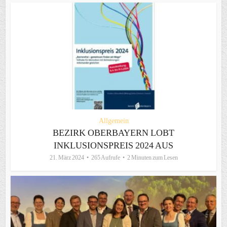
Allgemein
BEZIRK OBERBAYERN LOBT
INKLUSIONSPREIS 2024 AUS
21. März 2024
265 Aufrufe
2 Minuten zum Lesen