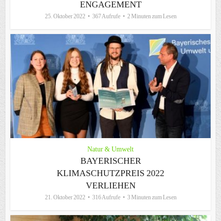
ENGAGEMENT
25. Oktober 2022
367 Aufrufe
2 Minuten zum Lesen
Natur & Umwelt
BAYERISCHER
KLIMASCHUTZPREIS 2022
VERLIEHEN
21. Oktober 2022
316 Aufrufe
3 Minuten zum Lesen