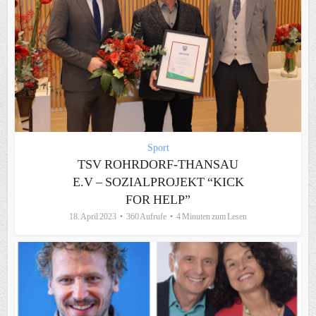
Sport
TSV ROHRDORF-THANSAU
E.V – SOZIALPROJEKT “KICK
FOR HELP”
18. April 2023
360 Aufrufe
4 Minuten zum Lesen