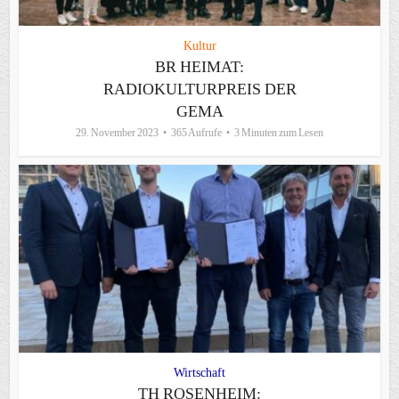
Kultur
BR HEIMAT:
RADIOKULTURPREIS DER
GEMA
29. November 2023
365 Aufrufe
3 Minuten zum Lesen
Wirtschaft
TH ROSENHEIM: