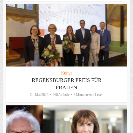
Kultur
REGENSBURGER PREIS FÜR
FRAUEN
24. Mai 2025
260 Aufrufe
3 Minuten zum Lesen