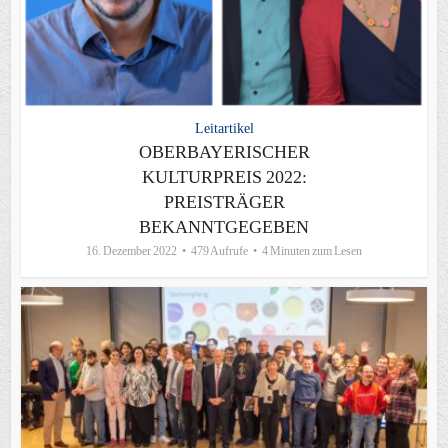
Leitartikel
OBERBAYERISCHER
KULTURPREIS 2022:
PREISTRÄGER
BEKANNTGEGEBEN
16. Dezember 2022
479 Aufrufe
4 Minuten zum Lesen