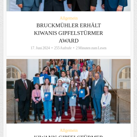
Allgemein
BRUCKMÜHLER ERHÄLT
KIWANIS GIPFELSTÜRMER
AWARD
17. Juni 2024
255 Aufrufe
2 Minuten zum Lesen
Allgemein