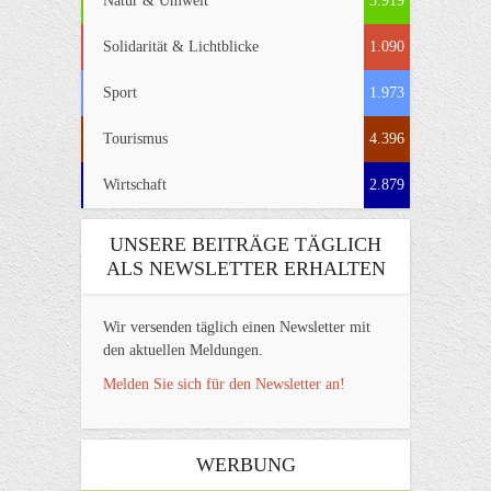
Natur & Umwelt
3.919
Solidarität & Lichtblicke
1.090
Sport
1.973
Tourismus
4.396
Wirtschaft
2.879
UNSERE BEITRÄGE TÄGLICH
ALS NEWSLETTER ERHALTEN
Wir versenden täglich einen Newsletter mit
den aktuellen Meldungen.
Melden Sie sich für den Newsletter an!
WERBUNG