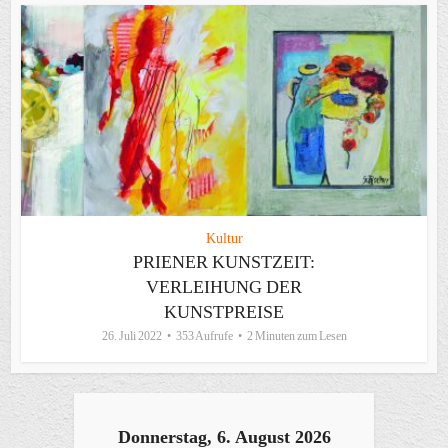
Kultur
PRIENER KUNSTZEIT:
VERLEIHUNG DER
KUNSTPREISE
26. Juli 2022
353 Aufrufe
2 Minuten zum Lesen
Donnerstag, 6. August 2026