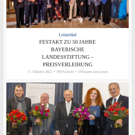
Leitartikel
FESTAKT ZU 50 JAHRE
BAYERISCHE
LANDESSTIFTUNG –
PREISVERLEIHUNG
11. Oktober 2022
369 Aufrufe
4 Minuten zum Lesen