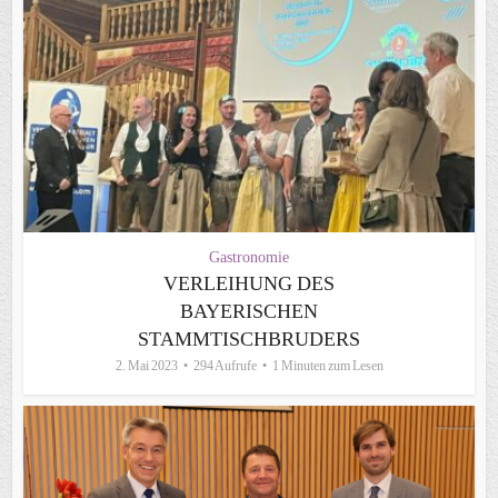
Gastronomie
VERLEIHUNG DES
BAYERISCHEN
STAMMTISCHBRUDERS
2. Mai 2023
294 Aufrufe
1 Minuten zum Lesen