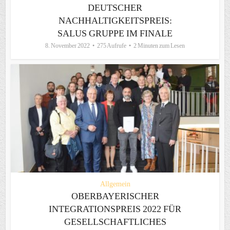
DEUTSCHER
NACHHALTIGKEITSPREIS:
SALUS GRUPPE IM FINALE
8. November 2022
275 Aufrufe
2 Minuten zum Lesen
Allgemein
OBERBAYERISCHER
INTEGRATIONSPREIS 2022 FÜR
GESELLSCHAFTLICHES