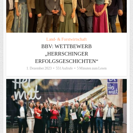
Land- & Forstwirtschaft
BBV: WETTBEWERB
„HERRSCHINGER
ERFOLGSGESCHICHTEN“
1. Dezember 2023
551 Aufrufe
5 Minuten zum Lesen