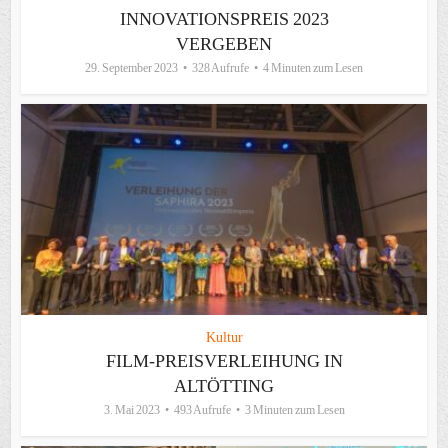
INNOVATIONSPREIS 2023
VERGEBEN
29. September 2023
328 Aufrufe
4 Minuten zum Lesen
Kultur
FILM-PREISVERLEIHUNG IN
ALTÖTTING
3. Mai 2023
493 Aufrufe
3 Minuten zum Lesen