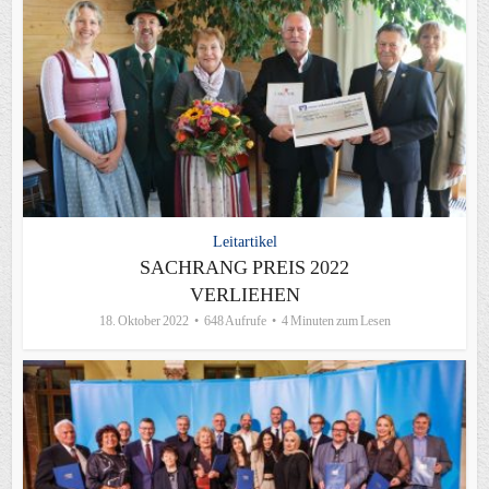
Leitartikel
SACHRANG PREIS 2022
VERLIEHEN
18. Oktober 2022
648 Aufrufe
4 Minuten zum Lesen