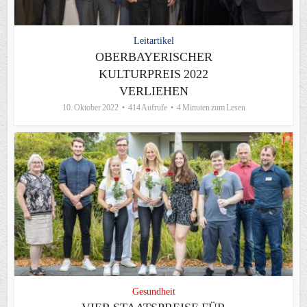
Leitartikel
OBERBAYERISCHER
KULTURPREIS 2022
VERLIEHEN
10. Oktober 2022
414 Aufrufe
4 Minuten zum Lesen
Gesundheit