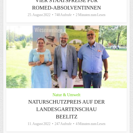
VIER STAATSPREISE FÜR
ROMED-ABSOLVENTINNEN
25. August 2022
748 Aufrufe
2 Minuten zum Lesen
Natur & Umwelt
NATURSCHUTZPREIS AUF DER
LANDESGARTENSCHAU
BEELITZ
11. August 2022
247 Aufrufe
4 Minuten zum Lesen