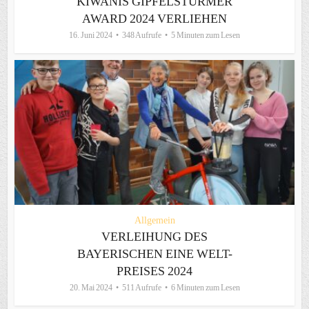
KIWANIS GIPFELSTÜRMER
AWARD 2024 VERLIEHEN
16. Juni 2024
348 Aufrufe
5 Minuten zum Lesen
Allgemein
VERLEIHUNG DES
BAYERISCHEN EINE WELT-
PREISES 2024
20. Mai 2024
511 Aufrufe
6 Minuten zum Lesen