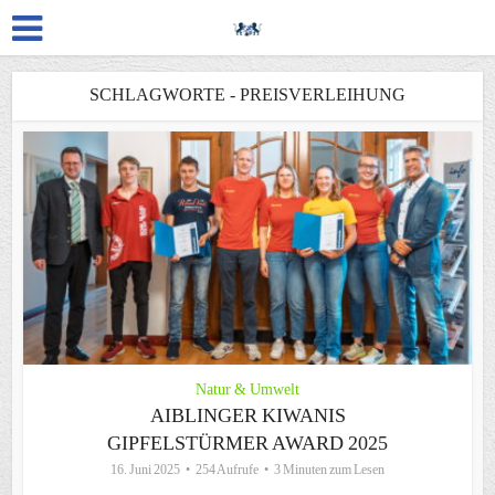
SCHLAGWORTE - PREISVERLEIHUNG
Natur & Umwelt
AIBLINGER KIWANIS
GIPFELSTÜRMER AWARD 2025
16. Juni 2025
254 Aufrufe
3 Minuten zum Lesen