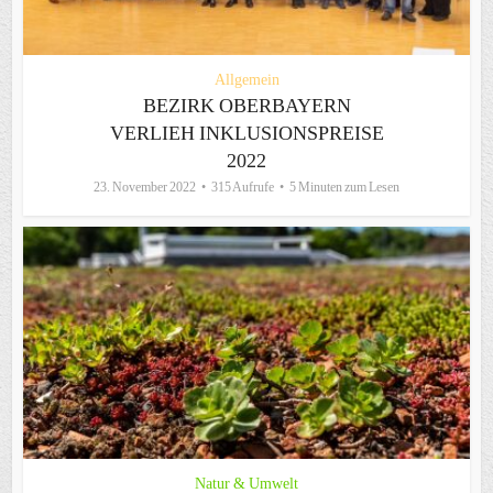
Allgemein
BEZIRK OBERBAYERN
VERLIEH INKLUSIONSPREISE
2022
23. November 2022
315 Aufrufe
5 Minuten zum Lesen
Natur & Umwelt