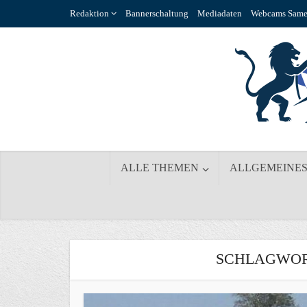
Redaktion
Bannerschaltung
Mediadaten
Webcams Same
ALLE THEMEN
ALLGEMEINE
SCHLAGWORT