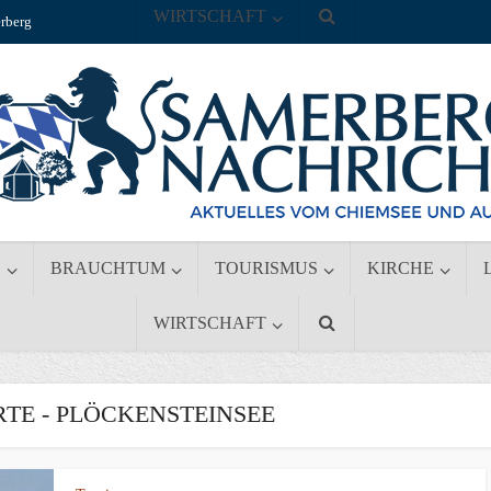
WIRTSCHAFT
rberg
S
BRAUCHTUM
TOURISMUS
KIRCHE
WIRTSCHAFT
E - PLÖCKENSTEINSEE