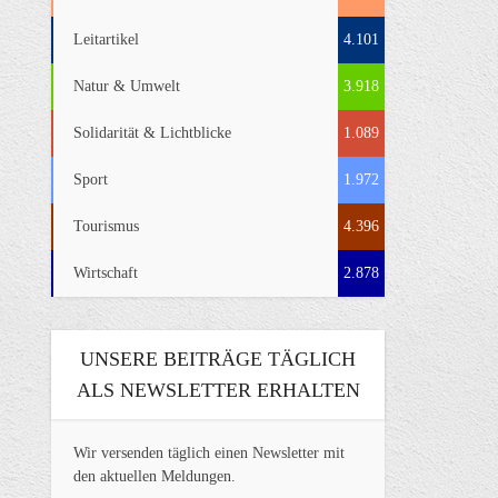
Leitartikel
4.101
Natur & Umwelt
3.918
Solidarität & Lichtblicke
1.089
Sport
1.972
Tourismus
4.396
Wirtschaft
2.878
UNSERE BEITRÄGE TÄGLICH
ALS NEWSLETTER ERHALTEN
Wir versenden täglich einen Newsletter mit
den aktuellen Meldungen.