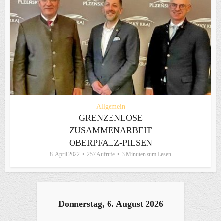
Allgemein
GRENZENLOSE
ZUSAMMENARBEIT
OBERPFALZ-PILSEN
8. April 2022
257 Aufrufe
3 Minuten zum Lesen
Donnerstag, 6. August 2026