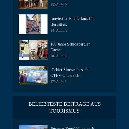
130 Aufrufe
Innviertler-Plattlerkurs für
Herbstfest
144 Aufrufe
100 Jahre Schloßbergler
Dachau
202 Aufrufe
Gebiet Simssee besucht
GTEV Grainbach
479 Aufrufe
BELIEBTESTE BEITRÄGE AUS
TOURISMUS
Busreise-Empfehlung nach