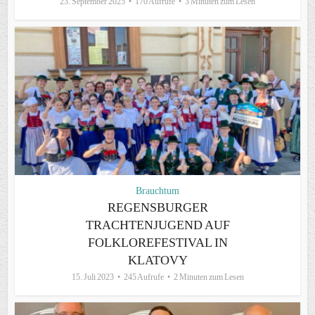
23. September 2025
170 Aufrufe
3 Minuten zum Lesen
Brauchtum
REGENSBURGER
TRACHTENJUGEND AUF
FOLKLOREFESTIVAL IN
KLATOVY
15. Juli 2023
245 Aufrufe
2 Minuten zum Lesen