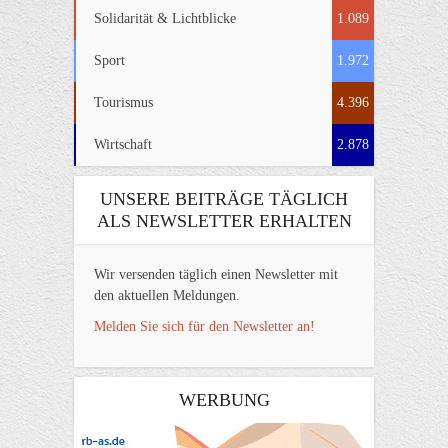
Solidarität & Lichtblicke
1.089
Sport
1.972
Tourismus
4.396
Wirtschaft
2.878
UNSERE BEITRÄGE TÄGLICH
ALS NEWSLETTER ERHALTEN
Wir versenden täglich einen Newsletter mit
den aktuellen Meldungen.
Melden Sie sich für den Newsletter an!
WERBUNG