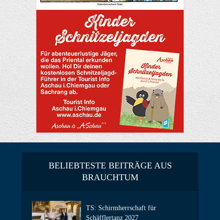
BELIEBTESTE BEITRÄGE AUS
BRAUCHTUM
TS: Schirmherrschaft für
Schäfflertanz 2027