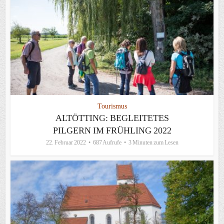
Tourismus
ALTÖTTING: BEGLEITETES
PILGERN IM FRÜHLING 2022
22. Februar 2022
687 Aufrufe
3 Minuten zum Lesen