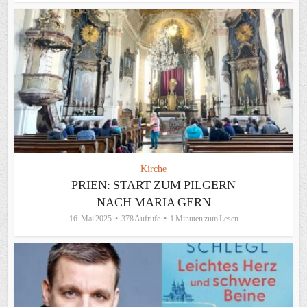
Kirche
PRIEN: START ZUM PILGERN
NACH MARIA GERN
16. Mai 2025
378 Aufrufe
1 Minuten zum Lesen