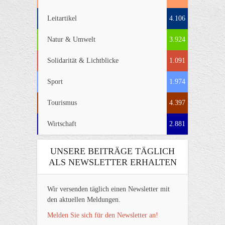
Leitartikel
4.106
Natur & Umwelt
3.924
Solidarität & Lichtblicke
1.091
Sport
1.974
Tourismus
4.397
Wirtschaft
2.881
UNSERE BEITRÄGE TÄGLICH
ALS NEWSLETTER ERHALTEN
Wir versenden täglich einen Newsletter mit
den aktuellen Meldungen.
Melden Sie sich für den Newsletter an!