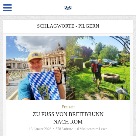
SCHLAGWORTE - PILGERN
Freizeit
ZU FUSS VON BREITBRUNN N
ACH ROM
18. Januar 2026
578 Aufrufe
6 Minuten zum Lesen