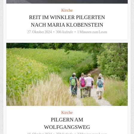
Kirche
REIT IM WINKLER PILGERTEN
NACH MARIA KLOBENSTEIN
27. Oktober 2024
306 Aufrufe
1 Minuten zum Lesen
Kirche
PILGERN AM
WOLFGANGSWEG