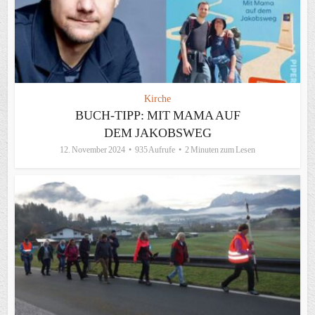
Kirche
BUCH-TIPP: MIT MAMA AUF
DEM JAKOBSWEG
12. November 2024
935 Aufrufe
2 Minuten zum Lesen