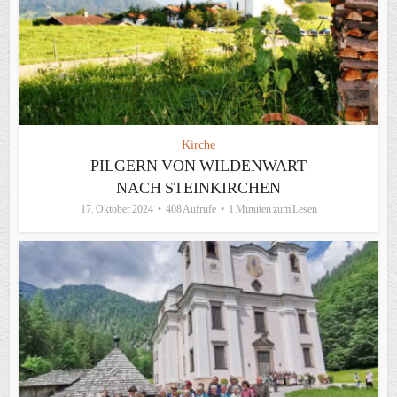
Kirche
PILGERN VON WILDENWART
NACH STEINKIRCHEN
17. Oktober 2024
408 Aufrufe
1 Minuten zum Lesen