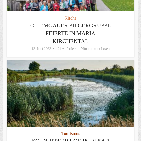
Kirche
CHIEMGAUER PILGERGRUPPE
FEIERTE IN MARIA
KIRCHENTAL
13. Juni 2023
464 Aufrufe
1 Minuten zum Lesen
Tourismus