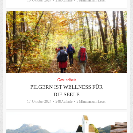
16. Oktober 2024
258 Aufrufe
3 Minuten zum Lesen
Gesundheit
PILGERN IST WELLNESS FÜR
DIE SEELE
17. Oktober 2024
248 Aufrufe
2 Minuten zum Lesen