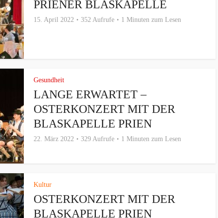
PRIENER BLASKAPELLE
15. April 2022
352 Aufrufe
1 Minuten zum Lesen
Gesundheit
LANGE ERWARTET –
OSTERKONZERT MIT DER
BLASKAPELLE PRIEN
22. März 2022
329 Aufrufe
1 Minuten zum Lesen
Kultur
OSTERKONZERT MIT DER
BLASKAPELLE PRIEN