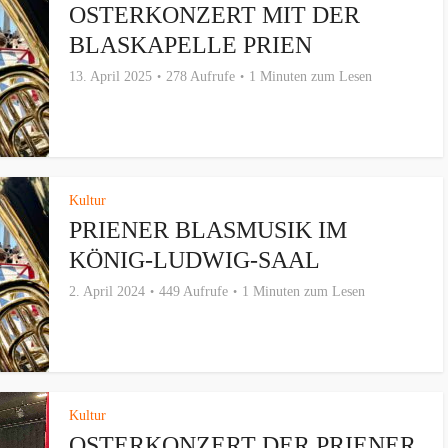
OSTERKONZERT MIT DER
BLASKAPELLE PRIEN
13. April 2025
278 Aufrufe
1 Minuten zum Lesen
Kultur
PRIENER BLASMUSIK IM
KÖNIG-LUDWIG-SAAL
2. April 2024
449 Aufrufe
1 Minuten zum Lesen
Kultur
OSTERKONZERT DER PRIENER