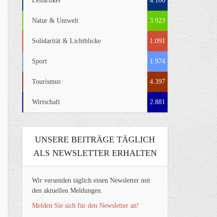
Leitartikel
4.106
Natur & Umwelt
3.923
Solidarität & Lichtblicke
1.091
Sport
1.974
Tourismus
4.397
Wirtschaft
2.881
UNSERE BEITRÄGE TÄGLICH
ALS NEWSLETTER ERHALTEN
Wir versenden täglich einen Newsletter mit
den aktuellen Meldungen.
Melden Sie sich für den Newsletter an!