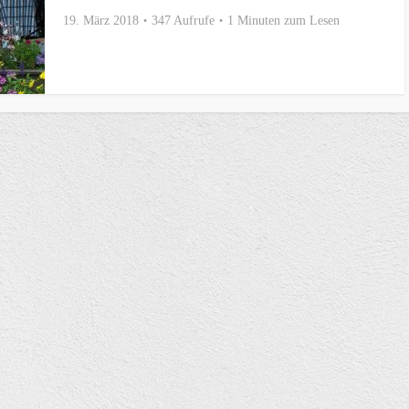
19. März 2018
347 Aufrufe
1 Minuten zum Lesen