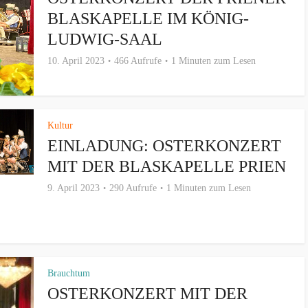
BLASKAPELLE IM KÖNIG-
LUDWIG-SAAL
10. April 2023
466 Aufrufe
1 Minuten zum Lesen
Kultur
EINLADUNG: OSTERKONZERT
MIT DER BLASKAPELLE PRIEN
9. April 2023
290 Aufrufe
1 Minuten zum Lesen
Brauchtum
OSTERKONZERT MIT DER