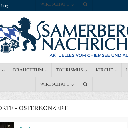
WIRTSCHAFT
rberg
S
BRAUCHTUM
TOURISMUS
KIRCHE
WIRTSCHAFT
RTE - OSTERKONZERT