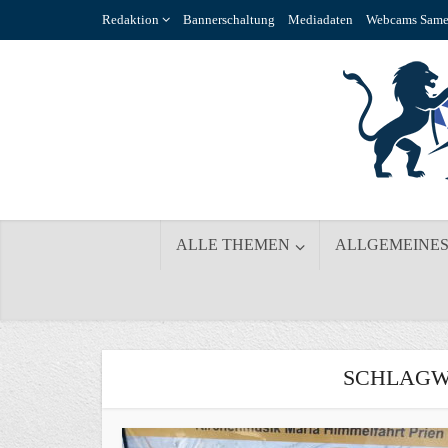
Redaktion
Bannerschaltung
Mediadaten
Webcams Same
ALLE THEMEN
ALLGEMEINE
SCHLAGW