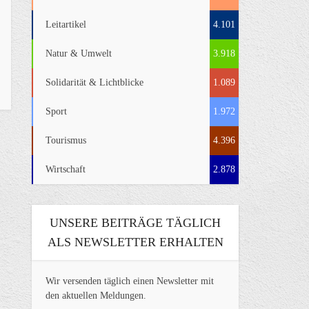
Leitartikel
4.101
Natur & Umwelt
3.918
Solidarität & Lichtblicke
1.089
Sport
1.972
Tourismus
4.396
Wirtschaft
2.878
UNSERE BEITRÄGE TÄGLICH
ALS NEWSLETTER ERHALTEN
Wir versenden täglich einen Newsletter mit
den aktuellen Meldungen.