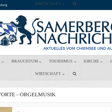
WIRTSCHAFT
rberg
S
BRAUCHTUM
TOURISMUS
KIRCHE
WIRTSCHAFT
ORTE - ORGELMUSIK