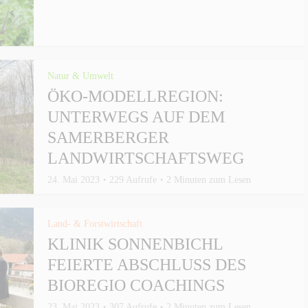
Natur & Umwelt
ÖKO-MODELLREGION:
UNTERWEGS AUF DEM
SAMERBERGER
LANDWIRTSCHAFTSWEG
24. Mai 2023
229 Aufrufe
2 Minuten zum Lesen
Land- & Forstwirtschaft
KLINIK SONNENBICHL
FEIERTE ABSCHLUSS DES
BIOREGIO COACHINGS
23. Mai 2023
307 Aufrufe
2 Minuten zum Lesen