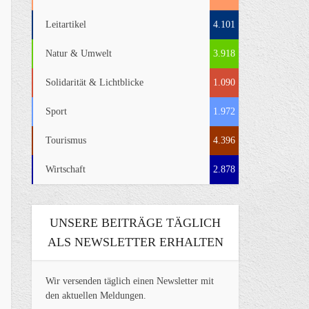
Leitartikel
4.101
Natur & Umwelt
3.918
Solidarität & Lichtblicke
1.090
Sport
1.972
Tourismus
4.396
Wirtschaft
2.878
UNSERE BEITRÄGE TÄGLICH
ALS NEWSLETTER ERHALTEN
Wir versenden täglich einen Newsletter mit
den aktuellen Meldungen.