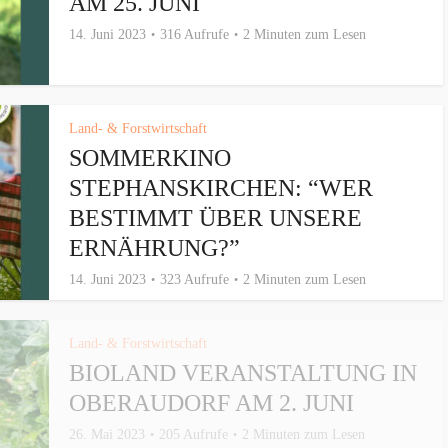
AM 25. JUNI
14. Juni 2023
316 Aufrufe
2 Minuten zum Lesen
Land- & Forstwirtschaft
SOMMERKINO
STEPHANSKIRCHEN: “WER
BESTIMMT ÜBER UNSERE
ERNÄHRUNG?”
14. Juni 2023
323 Aufrufe
2 Minuten zum Lesen
Land- & Forstwirtschaft
BIOLAND VERANSTALTUNG IN
OBERAUDORF AM 2. JUNI
26. Mai 2023
205 Aufrufe
2 Minuten zum Lesen