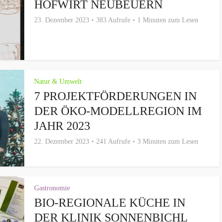
HOFWIRT NEUBEUERN
23. Dezember 2023
383 Aufrufe
1 Minuten zum Lesen
Natur & Umwelt
7 PROJEKTFÖRDERUNGEN IN
DER ÖKO-MODELLREGION IM
JAHR 2023
22. Dezember 2023
241 Aufrufe
3 Minuten zum Lesen
Gastronomie
BIO-REGIONALE KÜCHE IN
DER KLINIK SONNENBICHL