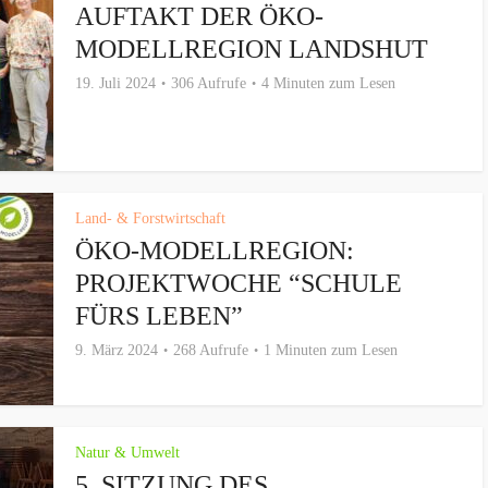
AUFTAKT DER ÖKO-
MODELLREGION LANDSHUT
19. Juli 2024
306 Aufrufe
4 Minuten zum Lesen
Land- & Forstwirtschaft
ÖKO-MODELLREGION:
PROJEKTWOCHE “SCHULE
FÜRS LEBEN”
9. März 2024
268 Aufrufe
1 Minuten zum Lesen
Natur & Umwelt
5. SITZUNG DES