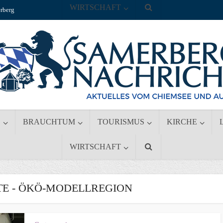
WIRTSCHAFT
rberg
S
BRAUCHTUM
TOURISMUS
KIRCHE
WIRTSCHAFT
E - ÖKÖ-MODELLREGION