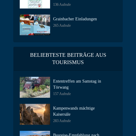
136 Aufrufe
Grainbacher Einladungen
265 Aufrufe
BELIEBTESTE BEITRÄGE AUS
TOURISMUS
Ententreffen am Samstag in
Törwang
157 Aufrufe
Kampenwands mächtige
Kaisersäle
283 Aufrufe
Busreise-Empfehlung nach