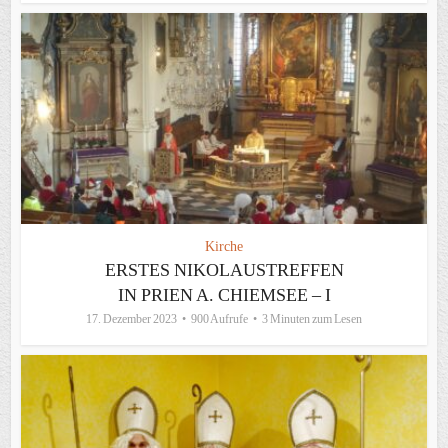
Kirche
ERSTES NIKOLAUSTREFFEN
IN PRIEN A. CHIEMSEE – I
17. Dezember 2023
900 Aufrufe
3 Minuten zum Lesen