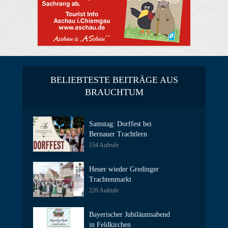
BELIEBTESTE BEITRÄGE AUS
BRAUCHTUM
Samstag: Dorffest bei
Bernauer Trachtlern
154 Aufrufe
Heuer wieder Gredinger
Trachtenmarkt
220 Aufrufe
Bayerischer Jubiläumsabend
in Feldkirchen