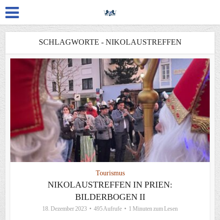
SCHLAGWORTE - NIKOLAUSTREFFEN
Tourismus
NIKOLAUSTREFFEN IN PRIEN:
BILDERBOGEN II
18. Dezember 2023
495 Aufrufe
1 Minuten zum Lesen