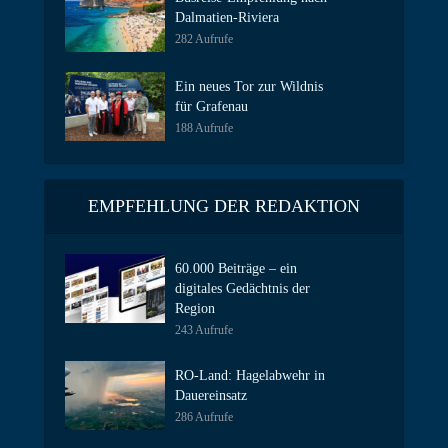
Dalmatien-Riviera
282 Aufrufe
Ein neues Tor zur Wildnis
für Grafenau
188 Aufrufe
EMPFEHLUNG DER REDAKTION
60.000 Beiträge – ein
digitales Gedächtnis der
Region
243 Aufrufe
RO-Land: Hagelabwehr in
Dauereinsatz
286 Aufrufe