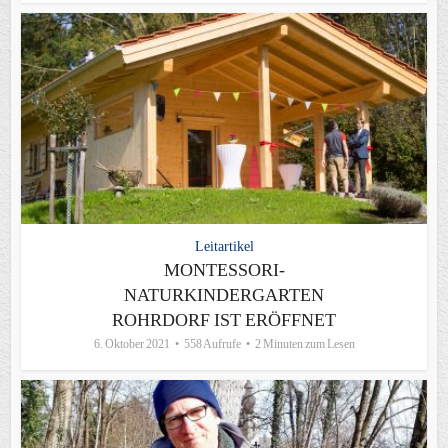
Leitartikel
MONTESSORI-
NATURKINDERGARTEN
ROHRDORF IST ERÖFFNET
6. Oktober 2021
558 Aufrufe
2 Minuten zum Lesen