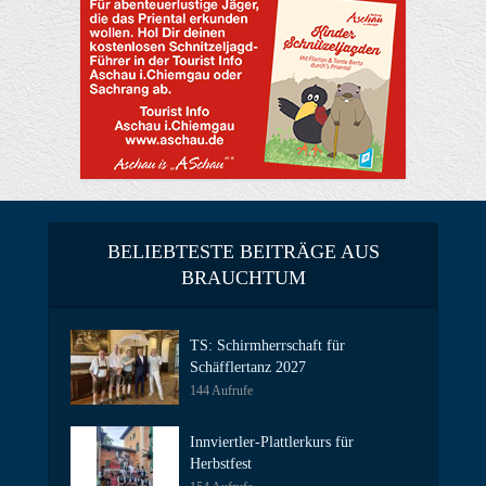
BELIEBTESTE BEITRÄGE AUS
BRAUCHTUM
TS: Schirmherrschaft für
Schäfflertanz 2027
144 Aufrufe
Innviertler-Plattlerkurs für
Herbstfest