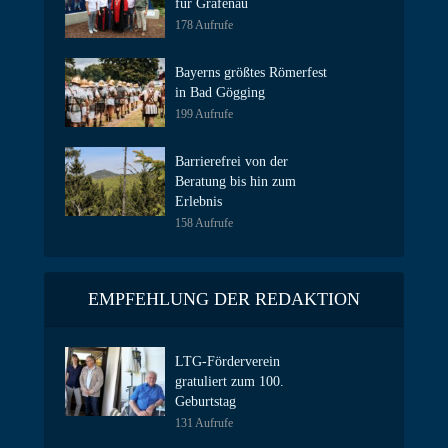
für Grafenau
178 Aufrufe
Bayerns größtes Römerfest
in Bad Gögging
199 Aufrufe
Barrierefrei von der
Beratung bis hin zum
Erlebnis
158 Aufrufe
EMPFEHLUNG DER REDAKTION
LTG-Förderverein
gratuliert zum 100.
Geburtstag
131 Aufrufe