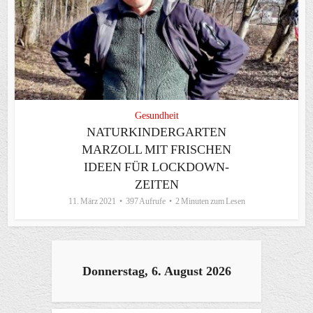
Gesundheit
NATURKINDERGARTEN
MARZOLL MIT FRISCHEN
IDEEN FÜR LOCKDOWN-
ZEITEN
11. März 2021
397 Aufrufe
2 Minuten zum Lesen
Donnerstag, 6. August 2026