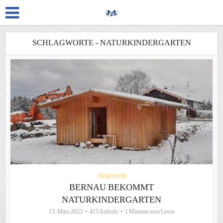
SCHLAGWORTE - NATURKINDERGARTEN
Allgemein
BERNAU BEKOMMT
NATURKINDERGARTEN
13. März 2023
415 Aufrufe
1 Minuten zum Lesen