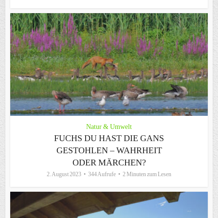
Natur & Umwelt
FUCHS DU HAST DIE GANS
GESTOHLEN – WAHRHEIT
ODER MÄRCHEN?
2. August 2023
344 Aufrufe
2 Minuten zum Lesen