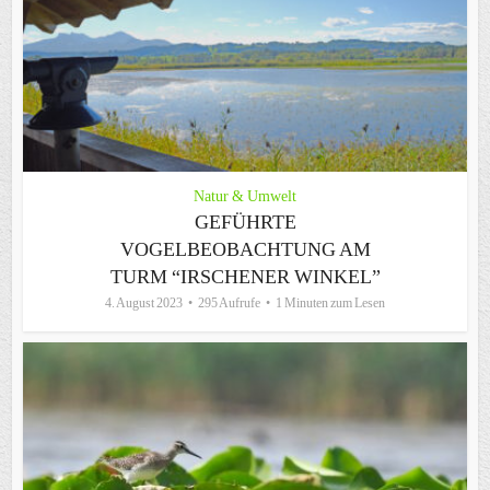
Natur & Umwelt
GEFÜHRTE
VOGELBEOBACHTUNG AM
TURM “IRSCHENER WINKEL”
4. August 2023
295 Aufrufe
1 Minuten zum Lesen