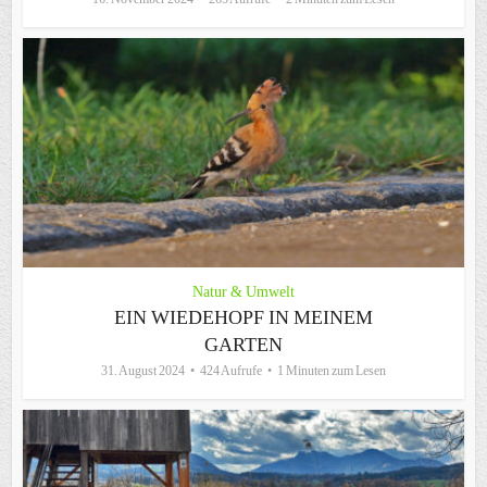
Natur & Umwelt
EIN WIEDEHOPF IN MEINEM
GARTEN
31. August 2024
424 Aufrufe
1 Minuten zum Lesen