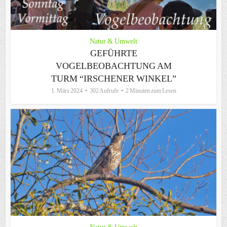
Natur & Umwelt
GEFÜHRTE
VOGELBEOBACHTUNG AM
TURM “IRSCHENER WINKEL”
1. März 2024
302 Aufrufe
2 Minuten zum Lesen