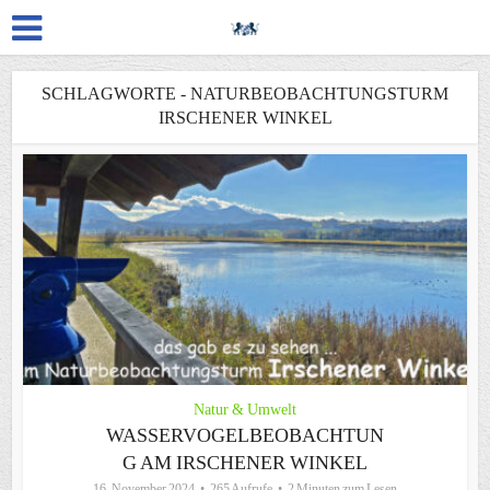
SCHLAGWORTE - NATURBEOBACHTUNGSTURM
IRSCHENER WINKEL
Natur & Umwelt
WASSERVOGELBEOBACHTUN
G AM IRSCHENER WINKEL
16. November 2024
265 Aufrufe
2 Minuten zum Lesen