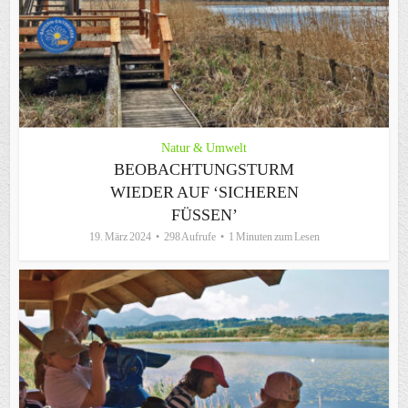
Natur & Umwelt
BEOBACHTUNGSTURM
WIEDER AUF ‘SICHEREN
FÜSSEN’
19. März 2024
298 Aufrufe
1 Minuten zum Lesen