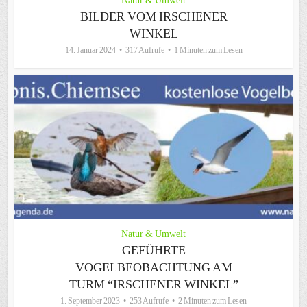
Natur & Umwelt
BILDER VOM IRSCHENER
WINKEL
14. Januar 2024
317 Aufrufe
1 Minuten zum Lesen
Natur & Umwelt
GEFÜHRTE
VOGELBEOBACHTUNG AM
TURM “IRSCHENER WINKEL”
1. September 2023
253 Aufrufe
2 Minuten zum Lesen