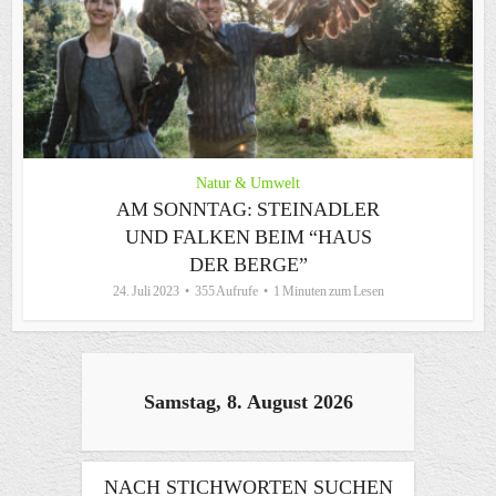
Natur & Umwelt
AM SONNTAG: STEINADLER
UND FALKEN BEIM “HAUS
DER BERGE”
24. Juli 2023
355 Aufrufe
1 Minuten zum Lesen
Samstag, 8. August 2026
NACH STICHWORTEN SUCHEN