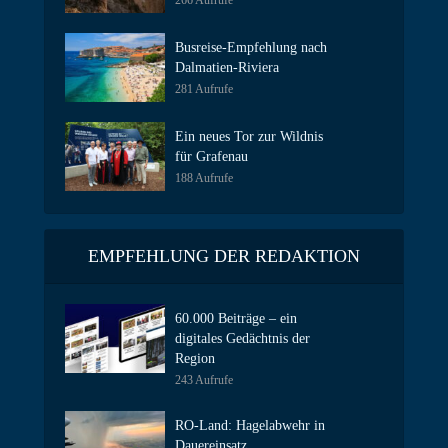
266 Aufrufe
Busreise-Empfehlung nach
Dalmatien-Riviera
281 Aufrufe
Ein neues Tor zur Wildnis
für Grafenau
188 Aufrufe
EMPFEHLUNG DER REDAKTION
60.000 Beiträge – ein
digitales Gedächtnis der
Region
243 Aufrufe
RO-Land: Hagelabwehr in
Dauereinsatz