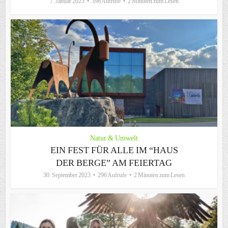
7. Januar 2025
396 Aufrufe
2 Minuten zum Lesen
Natur & Umwelt
EIN FEST FÜR ALLE IM “HAUS
DER BERGE” AM FEIERTAG
30. September 2023
296 Aufrufe
2 Minuten zum Lesen