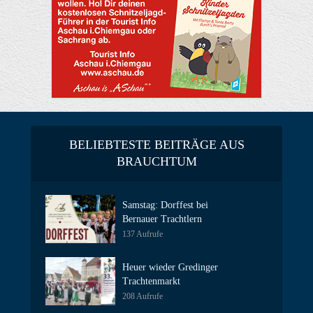
BELIEBTESTE BEITRÄGE AUS
BRAUCHTUM
Samstag: Dorffest bei
Bernauer Trachtlern
137 Aufrufe
Heuer wieder Gredinger
Trachtenmarkt
208 Aufrufe