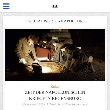
SCHLAGWORTE - NAPOLEON
Kultur
ZEIT DER NAPOLEONISCHEN
KRIEGE IN REGENSBURG
7. November 2022
332 Aufrufe
3 Minuten zum Lesen