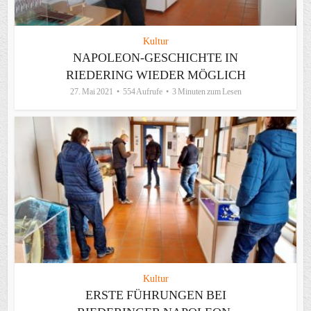
Kultur
NAPOLEON-GESCHICHTE IN
RIEDERING WIEDER MÖGLICH
27. Mai 2021
554 Aufrufe
3 Minuten zum Lesen
Kultur
ERSTE FÜHRUNGEN BEI