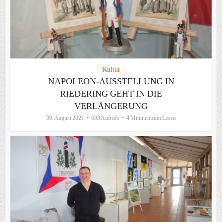
Kultur
NAPOLEON-AUSSTELLUNG IN
RIEDERING GEHT IN DIE
VERLÄNGERUNG
30. August 2021
693 Aufrufe
4 Minuten zum Lesen