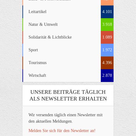
Leitartikel
4.101
Natur & Umwelt
3.918
Solidarität & Lichtblicke
1.089
Sport
1.972
Tourismus
4.396
Wirtschaft
2.878
UNSERE BEITRÄGE TÄGLICH
ALS NEWSLETTER ERHALTEN
Wir versenden täglich einen Newsletter mit
den aktuellen Meldungen.
Melden Sie sich für den Newsletter an!