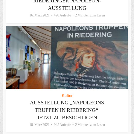
RIEDERINGER NAPOLEON-
AUSSTELLUNG
16. März 2021
490 Aufrufe
2 Minuten zum Lesen
Kultur
AUSSTELLUNG „NAPOLEONS
TRUPPEN IN RIEDERING“
JETZT ZU BESICHTIGEN
10. März 2021
945 Aufrufe
2 Minuten zum Lesen