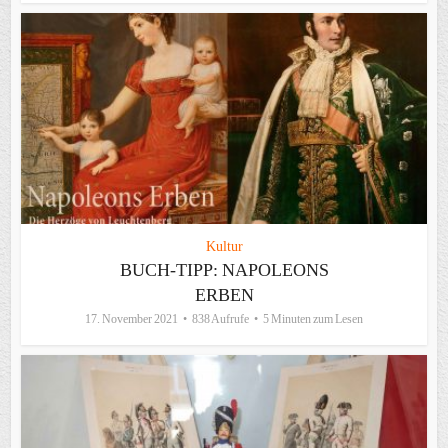
Kultur
BUCH-TIPP: NAPOLEONS
ERBEN
17. November 2021
838 Aufrufe
5 Minuten zum Lesen