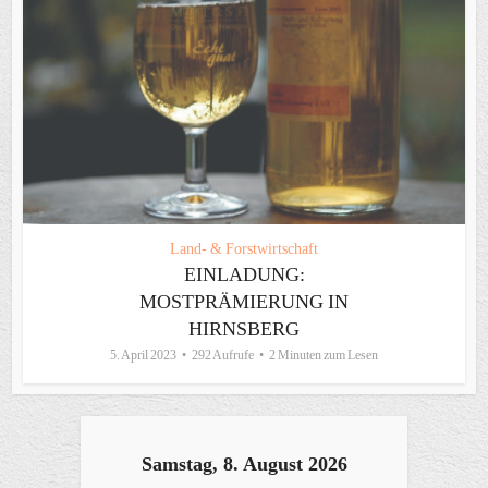
Land- & Forstwirtschaft
EINLADUNG:
MOSTPRÄMIERUNG IN
HIRNSBERG
5. April 2023
292 Aufrufe
2 Minuten zum Lesen
Samstag, 8. August 2026