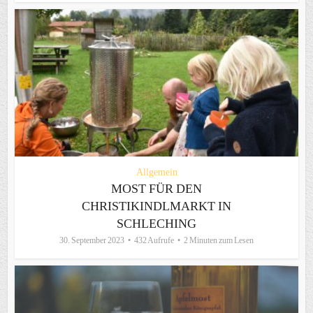
Allgemein
MOST FÜR DEN
CHRISTIKINDLMARKT IN
SCHLECHING
30. September 2023
432 Aufrufe
2 Minuten zum Lesen