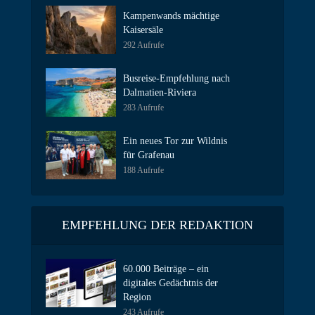
Kampenwands mächtige
Kaisersäle
292 Aufrufe
Busreise-Empfehlung nach
Dalmatien-Riviera
283 Aufrufe
Ein neues Tor zur Wildnis
für Grafenau
188 Aufrufe
EMPFEHLUNG DER REDAKTION
60.000 Beiträge – ein
digitales Gedächtnis der
Region
243 Aufrufe