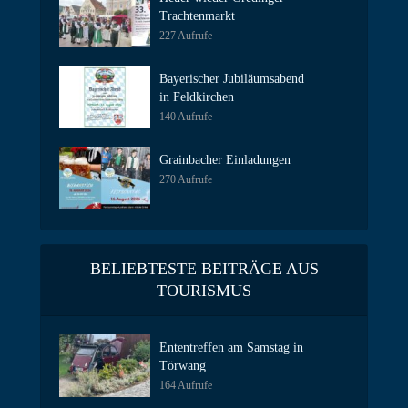
Trachtenmarkt
227 Aufrufe
Bayerischer Jubiläumsabend
in Feldkirchen
140 Aufrufe
Grainbacher Einladungen
270 Aufrufe
BELIEBTESTE BEITRÄGE AUS
TOURISMUS
Ententreffen am Samstag in
Törwang
164 Aufrufe