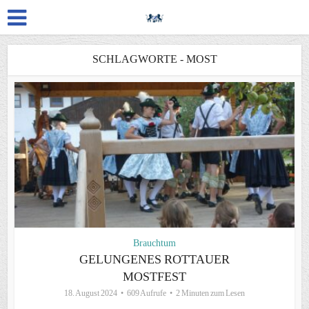
SCHLAGWORTE - MOST
Brauchtum
GELUNGENES ROTTAUER
MOSTFEST
18. August 2024
609 Aufrufe
2 Minuten zum Lesen