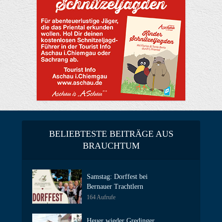
BELIEBTESTE BEITRÄGE AUS
BRAUCHTUM
Samstag: Dorffest bei
Bernauer Trachtlern
164 Aufrufe
Heuer wieder Gredinger