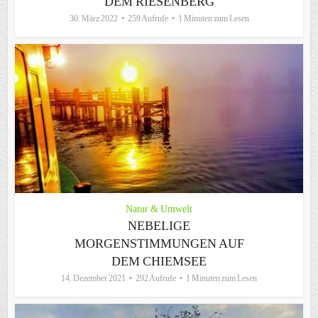
DEM RIESENBERG
30. März 2022
259 Aufrufe
1 Minuten zum Lesen
Natur & Umwelt
NEBELIGE
MORGENSTIMMUNGEN AUF
DEM CHIEMSEE
14. Dezember 2021
292 Aufrufe
1 Minuten zum Lesen