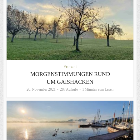
Freizeit
MORGENSTIMMUNGEN RUND
UM GAISHACKEN
20. November 2021
287 Aufrufe
1 Minuten zum Lesen