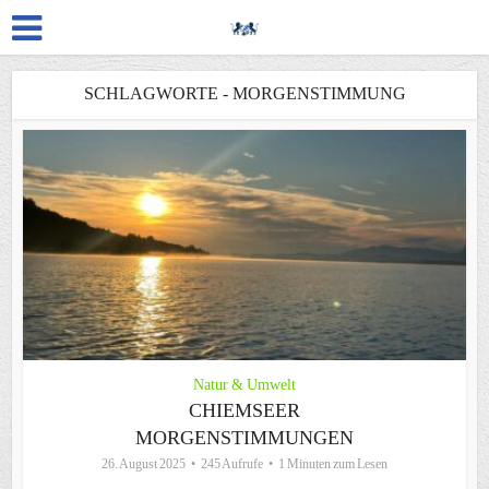
SCHLAGWORTE - MORGENSTIMMUNG
Natur & Umwelt
CHIEMSEER
MORGENSTIMMUNGEN
26. August 2025
245 Aufrufe
1 Minuten zum Lesen