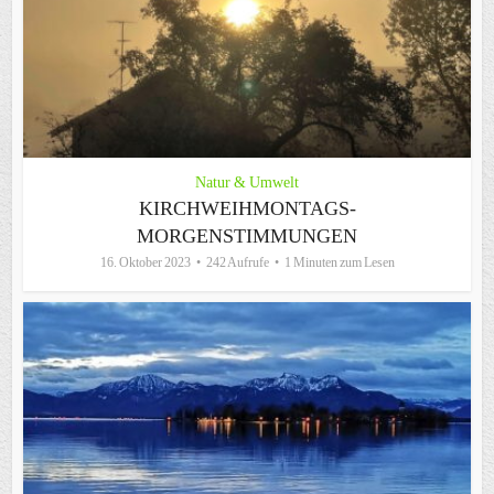
Natur & Umwelt
KIRCHWEIHMONTAGS-
MORGENSTIMMUNGEN
16. Oktober 2023
242 Aufrufe
1 Minuten zum Lesen