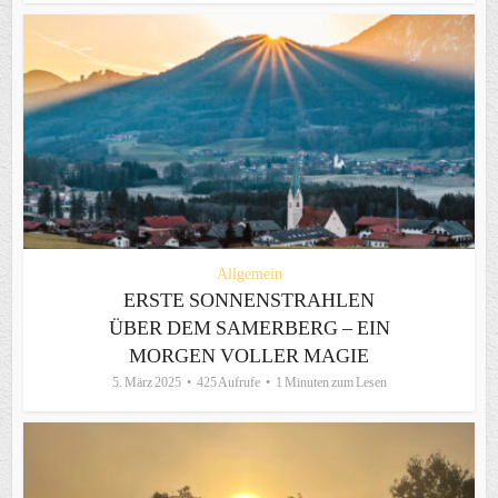
Allgemein
ERSTE SONNENSTRAHLEN
ÜBER DEM SAMERBERG – EIN
MORGEN VOLLER MAGIE
5. März 2025
425 Aufrufe
1 Minuten zum Lesen