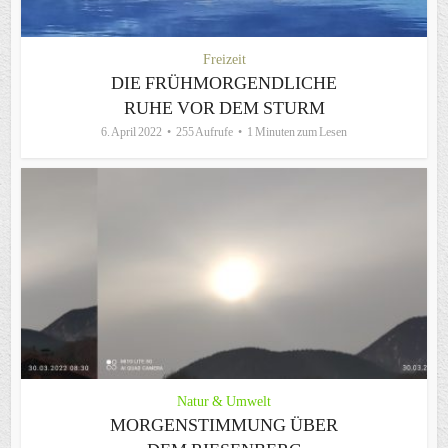
Freizeit
DIE FRÜHMORGENDLICHE
RUHE VOR DEM STURM
6. April 2022
255 Aufrufe
1 Minuten zum Lesen
Natur & Umwelt
MORGENSTIMMUNG ÜBER