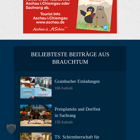
BELIEBTESTE BEITRÄGE AUS
BRAUCHTUM
Grainbacher Einladungen
166 Aufrufe
Preisplatteln und Dorffest
in Sachrang
150 Aufrufe
TS: Schirmherrschaft für