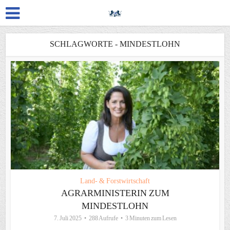
SCHLAGWORTE - MINDESTLOHN
Land- & Forstwirtschaft
AGRARMINISTERIN ZUM
MINDESTLOHN
7. Juli 2025
288 Aufrufe
3 Minuten zum Lesen