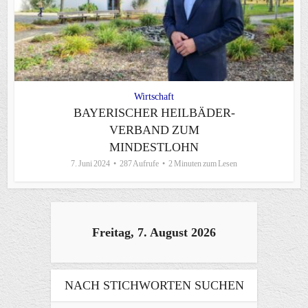
Wirtschaft
BAYERISCHER HEILBÄDER-
VERBAND ZUM
MINDESTLOHN
7. Juni 2024
287 Aufrufe
2 Minuten zum Lesen
Freitag, 7. August 2026
NACH STICHWORTEN SUCHEN