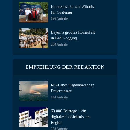
Ein neues Tor zur Wildnis
für Grafenau
186 Aufrufe
Bayerns größtes Römerfest
in Bad Gögging
208 Aufrufe
EMPFEHLUNG DER REDAKTION
RO-Land: Hagelabwehr in
Dauereinsatz
144 Aufrufe
60.000 Beiträge – ein
digitales Gedächtnis der
Region
228 Aufrufe