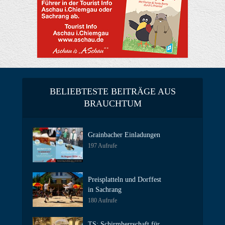
BELIEBTESTE BEITRÄGE AUS
BRAUCHTUM
Grainbacher Einladungen
197 Aufrufe
Preisplatteln und Dorffest
in Sachrang
180 Aufrufe
TS: Schirmherrschaft für