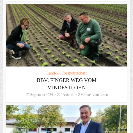
Land- & Forstwirtschaft
BBV: FINGER WEG VOM
MINDESTLOHN
17. September 2024
226 Aufrufe
2 Minuten zum Lesen