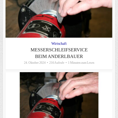
Wirtschaft
MESSERSCHLEIFSERVICE
BEIM ANDERLBAUER
24. Oktober 2024
216 Aufrufe
1 Minuten zum Lesen