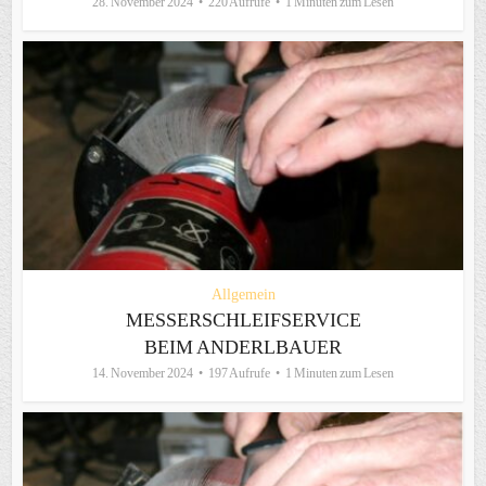
28. November 2024
220 Aufrufe
1 Minuten zum Lesen
Allgemein
MESSERSCHLEIFSERVICE
BEIM ANDERLBAUER
14. November 2024
197 Aufrufe
1 Minuten zum Lesen