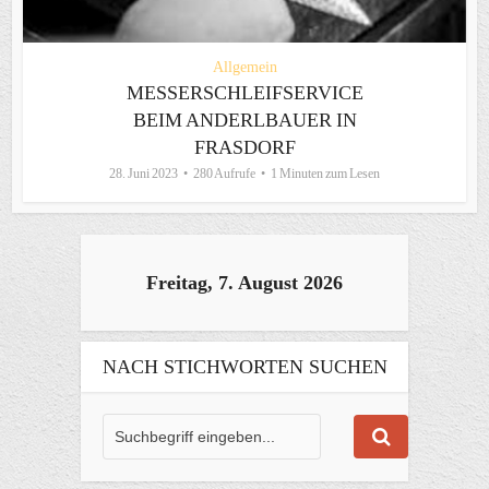
Allgemein
MESSERSCHLEIFSERVICE
BEIM ANDERLBAUER IN
FRASDORF
28. Juni 2023
280 Aufrufe
1 Minuten zum Lesen
Freitag, 7. August 2026
NACH STICHWORTEN SUCHEN