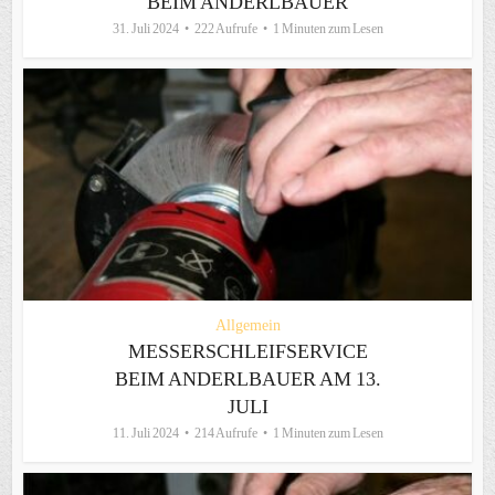
BEIM ANDERLBAUER
31. Juli 2024
222 Aufrufe
1 Minuten zum Lesen
Allgemein
MESSERSCHLEIFSERVICE
BEIM ANDERLBAUER AM 13.
JULI
11. Juli 2024
214 Aufrufe
1 Minuten zum Lesen