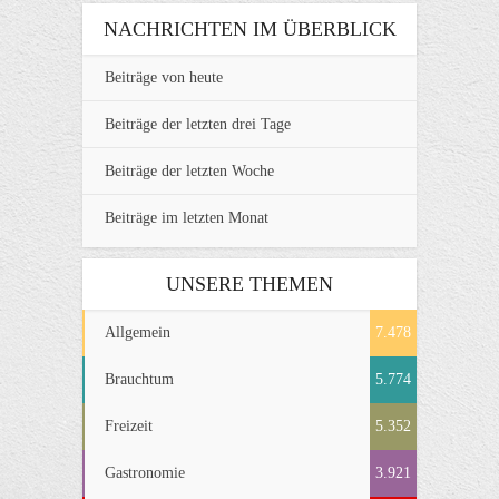
NACHRICHTEN IM ÜBERBLICK
Beiträge von heute
Beiträge der letzten drei Tage
Beiträge der letzten Woche
Beiträge im letzten Monat
UNSERE THEMEN
Allgemein
7.478
Brauchtum
5.774
Freizeit
5.352
Gastronomie
3.921