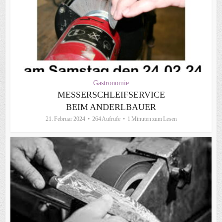
Gastronomie
MESSERSCHLEIFSERVICE
BEIM ANDERLBAUER
21. Februar 2024
264 Aufrufe
1 Minuten zum Lesen