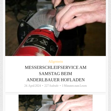
Allgemein
MESSERSCHLEIFSERVICE AM
SAMSTAG BEIM
ANDERLBAUER HOFLADEN
24. April 2024
227 Aufrufe
1 Minuten zum Lesen