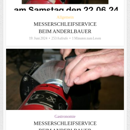
Allgemein
MESSERSCHLEIFSERVICE
BEIM ANDERLBAUER
19. Juni 2024
253 Aufrufe
1 Minuten zum Lesen
Gastronomie
MESSERSCHLEIFSERVICE