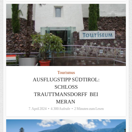
Tourismus
AUSFLUGSTIPP SÜDTIROL:
SCHLOSS
TRAUTTMANSDORFF BEI
MERAN
7. April 2024
4.300 Aufrufe
2 Minuten zum Lesen