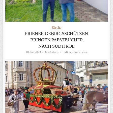
Kirche
PRIENER GEBIRGSSCHÜTZEN
BRINGEN PAPSTBÜCHER
NACH SÜDTIROL
10. Juli 2023
325 Aufrufe
1 Minuten zum Lesen