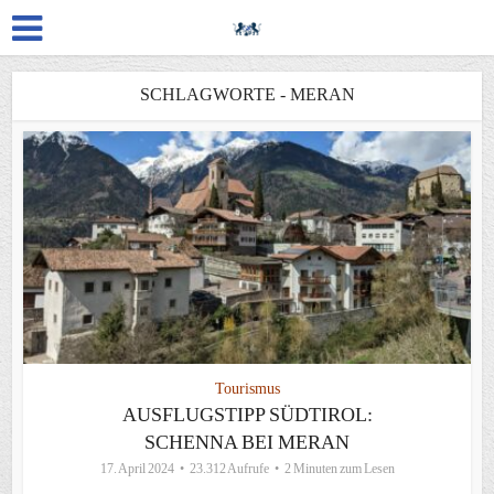
SCHLAGWORTE - MERAN
Tourismus
AUSFLUGSTIPP SÜDTIROL:
SCHENNA BEI MERAN
17. April 2024
23.312 Aufrufe
2 Minuten zum Lesen