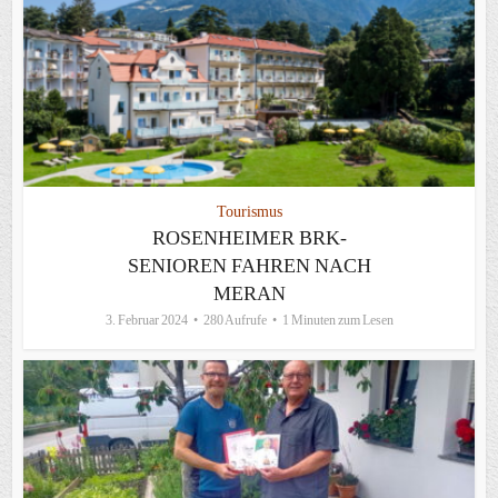
Tourismus
ROSENHEIMER BRK-
SENIOREN FAHREN NACH
MERAN
3. Februar 2024
280 Aufrufe
1 Minuten zum Lesen