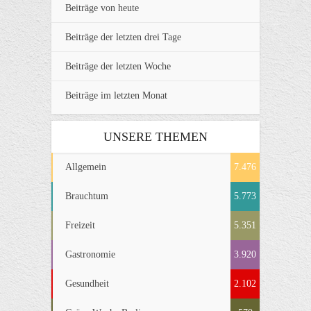
Beiträge von heute
Beiträge der letzten drei Tage
Beiträge der letzten Woche
Beiträge im letzten Monat
UNSERE THEMEN
Allgemein
7.476
Brauchtum
5.773
Freizeit
5.351
Gastronomie
3.920
Gesundheit
2.102