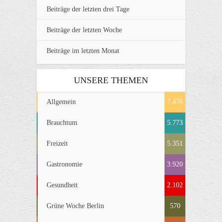
Beiträge der letzten drei Tage
Beiträge der letzten Woche
Beiträge im letzten Monat
UNSERE THEMEN
Allgemein
7.476
Brauchtum
5.773
Freizeit
5.351
Gastronomie
3.920
Gesundheit
2.102
Grüne Woche Berlin
570