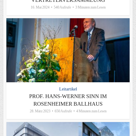
16. Mai 2024
540 Aufrufe
3 Minuten zum Lesen
Leitartikel
PROF. HANS-WERNER SINN IM
ROSENHEIMER BALLHAUS
28. März 2023
650 Aufrufe
4 Minuten zum Lesen