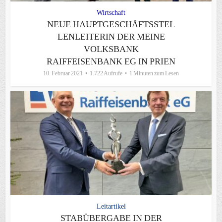
Wirtschaft
NEUE HAUPTGESCHÄFTSSTEL
LENLEITERIN DER MEINE
VOLKSBANK
RAIFFEISENBANK EG IN PRIEN
10. Februar 2021
1.722 Aufrufe
1 Minuten zum Lesen
Leitartikel
STABÜBERGABE IN DER