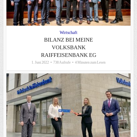
Wirtschaft
BILANZ BEI MEINE
VOLKSBANK
RAIFFEISENBANK EG
1. Juni 2022
738 Aufrufe
4 Minuten zum Lesen