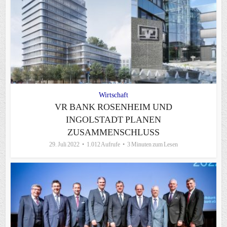
Wirtschaft
VR BANK ROSENHEIM UND
INGOLSTADT PLANEN
ZUSAMMENSCHLUSS
29. Juli 2022
1.012 Aufrufe
3 Minuten zum Lesen