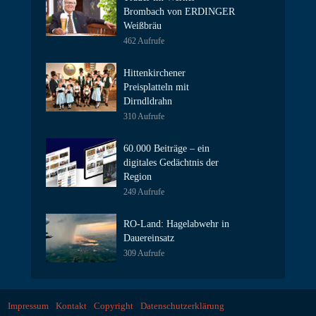
Brombach von ERDINGER
Weißbräu
462 Aufrufe
Hittenkirchener
Preisplatteln mit
Dirndldrahn
310 Aufrufe
60.000 Beiträge – ein
digitales Gedächtnis der
Region
249 Aufrufe
RO-Land: Hagelabwehr in
Dauereinsatz
309 Aufrufe
Impressum
Kontakt
Copyright
Datenschutzerklärung