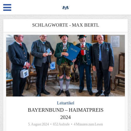
SCHLAGWORTE - MAX BERTL
Leitartikel
BAYERNBUND – HAIMATPREIS
2024
5. August 2024
652 Aufrufe
4 Minuten zum Lesen