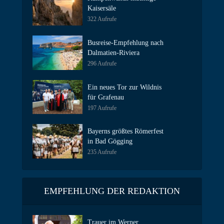
Kaisersäle
322 Aufrufe
Busreise-Empfehlung nach
Dalmatien-Riviera
296 Aufrufe
Ein neues Tor zur Wildnis
für Grafenau
197 Aufrufe
Bayerns größtes Römerfest
in Bad Gögging
235 Aufrufe
EMPFEHLUNG DER REDAKTION
Trauer im Werner