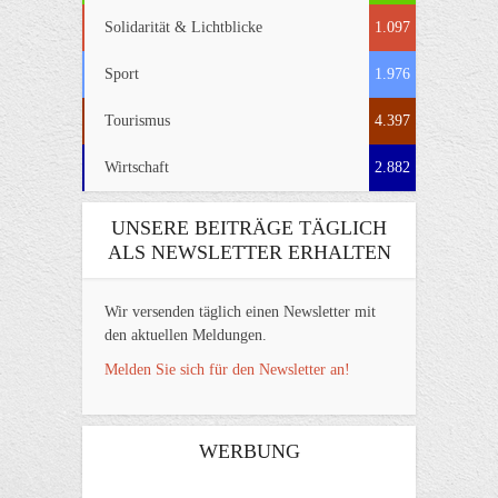
Solidarität & Lichtblicke
1.097
Sport
1.976
Tourismus
4.397
Wirtschaft
2.882
UNSERE BEITRÄGE TÄGLICH
ALS NEWSLETTER ERHALTEN
Wir versenden täglich einen Newsletter mit
den aktuellen Meldungen.
Melden Sie sich für den Newsletter an!
WERBUNG