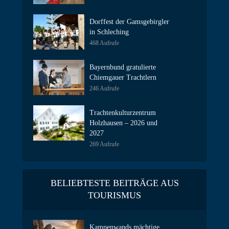
Dorffest der Gamsgebirgler
in Schleching
468 Aufrufe
Bayernbund gratulierte
Chiemgauer Trachtlern
246 Aufrufe
Trachtenkulturzentrum
Holzhausen – 2026 und
2027
269 Aufrufe
BELIEBTESTE BEITRÄGE AUS
TOURISMUS
Kampenwands mächtige