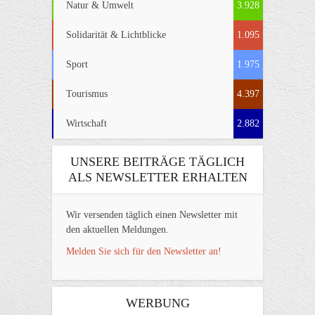
Natur & Umwelt
3.928
Solidarität & Lichtblicke
1.095
Sport
1.975
Tourismus
4.397
Wirtschaft
2.882
UNSERE BEITRÄGE TÄGLICH
ALS NEWSLETTER ERHALTEN
Wir versenden täglich einen Newsletter mit
den aktuellen Meldungen.
Melden Sie sich für den Newsletter an!
WERBUNG