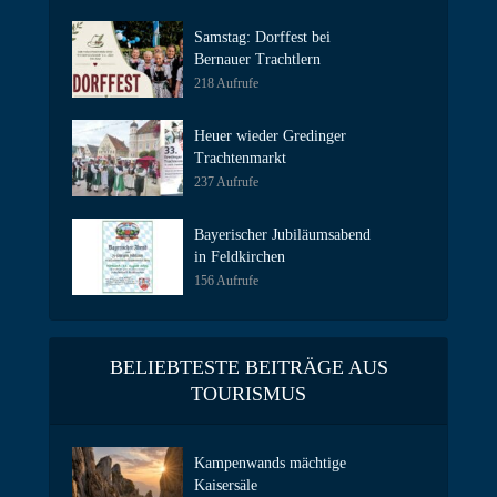
Samstag: Dorffest bei
Bernauer Trachtlern
218 Aufrufe
Heuer wieder Gredinger
Trachtenmarkt
237 Aufrufe
Bayerischer Jubiläumsabend
in Feldkirchen
156 Aufrufe
BELIEBTESTE BEITRÄGE AUS
TOURISMUS
Kampenwands mächtige
Kaisersäle