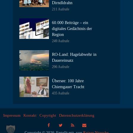
Dirndldrahn
211 Aufrufe
60.000 Beiträge – ein
digitales Gedächtnis der
Region
249 Aufrufe
RO-Land: Hagelabwehr in
Dauereinsatz
296 Aufrufe
Übersee: 100 Jahre
Chiemgauer Tracht
435 Aufrufe
Impressum
Kontakt
Copyright
Datenschutzerklärung
Copyright © 2026. Erstellt mit
von
Rainer Nitzsche