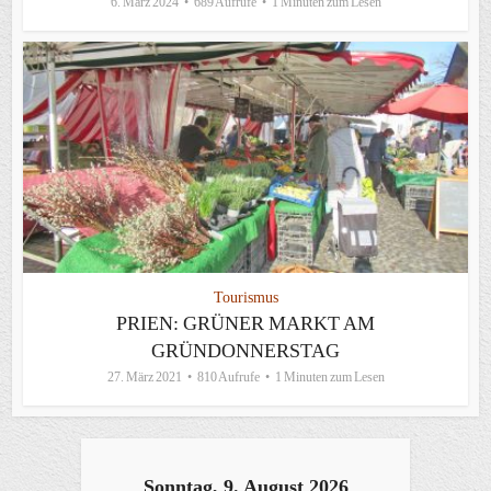
6. März 2024
689 Aufrufe
1 Minuten zum Lesen
Tourismus
PRIEN: GRÜNER MARKT AM
GRÜNDONNERSTAG
27. März 2021
810 Aufrufe
1 Minuten zum Lesen
Sonntag, 9. August 2026