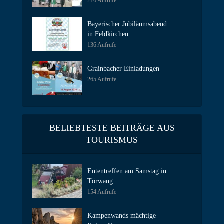
216 Aufrufe
Bayerischer Jubiläumsabend
in Feldkirchen
136 Aufrufe
Grainbacher Einladungen
265 Aufrufe
BELIEBTESTE BEITRÄGE AUS
TOURISMUS
Ententreffen am Samstag in
Törwang
154 Aufrufe
Kampenwands mächtige