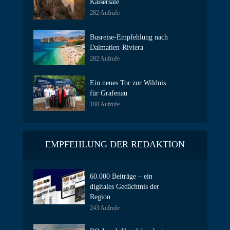
Kaisersäle
282 Aufrufe
Busreise-Empfehlung nach
Dalmatien-Riviera
282 Aufrufe
Ein neues Tor zur Wildnis
für Grafenau
188 Aufrufe
EMPFEHLUNG DER REDAKTION
60.000 Beiträge – ein
digitales Gedächtnis der
Region
243 Aufrufe