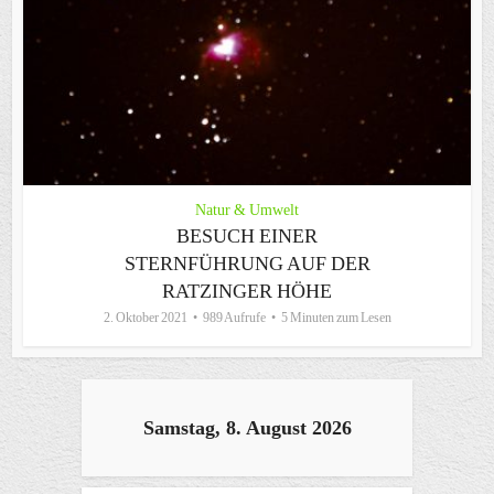
Natur & Umwelt
BESUCH EINER
STERNFÜHRUNG AUF DER
RATZINGER HÖHE
2. Oktober 2021
989 Aufrufe
5 Minuten zum Lesen
Samstag, 8. August 2026