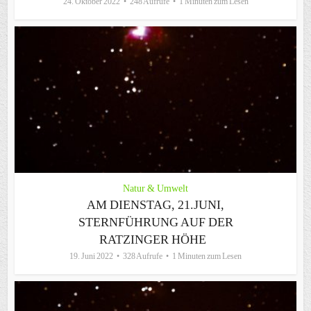
24. Oktober 2022
248 Aufrufe
1 Minuten zum Lesen
Natur & Umwelt
AM DIENSTAG, 21.JUNI,
STERNFÜHRUNG AUF DER
RATZINGER HÖHE
19. Juni 2022
328 Aufrufe
1 Minuten zum Lesen