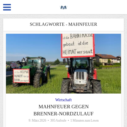
SCHLAGWORTE - MAHNFEUER
Wirtschaft
MAHNFEUER GEGEN
BRENNER-NORDZULAUF
9. März 2026
395 Aufrufe
1 Minuten zum Lesen