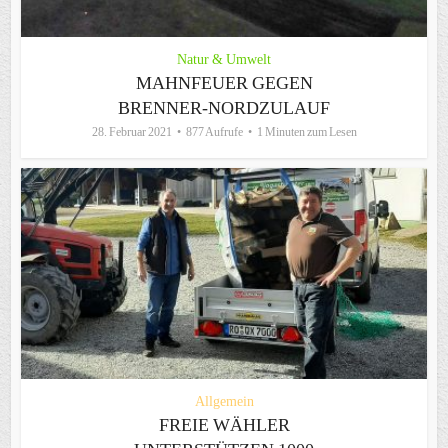
Natur & Umwelt
MAHNFEUER GEGEN
BRENNER-NORDZULAUF
28. Februar 2021
877 Aufrufe
1 Minuten zum Lesen
Allgemein
FREIE WÄHLER