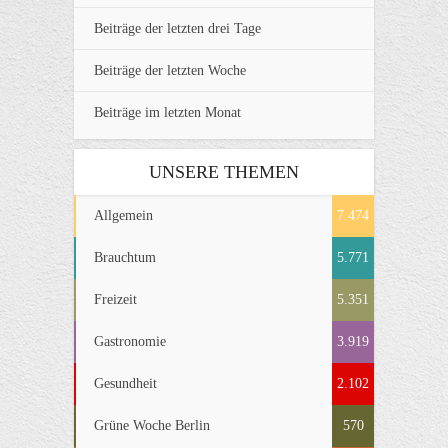
Beiträge der letzten drei Tage
Beiträge der letzten Woche
Beiträge im letzten Monat
UNSERE THEMEN
Allgemein
7.474
Brauchtum
5.771
Freizeit
5.351
Gastronomie
3.919
Gesundheit
2.102
Grüne Woche Berlin
570