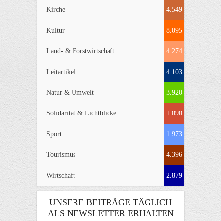
Kirche
4.549
Kultur
8.095
Land- & Forstwirtschaft
4.274
Leitartikel
4.103
Natur & Umwelt
3.920
Solidarität & Lichtblicke
1.090
Sport
1.973
Tourismus
4.396
Wirtschaft
2.879
UNSERE BEITRÄGE TÄGLICH
ALS NEWSLETTER ERHALTEN