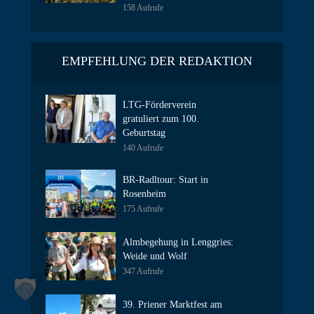
158 Aufrufe
EMPFEHLUNG DER REDAKTION
LTG-Förderverein
gratuliert zum 100.
Geburtstag
140 Aufrufe
BR-Radltour: Start in
Rosenheim
175 Aufrufe
Almbegehung in Lenggries:
Weide und Wolf
347 Aufrufe
39. Priener Marktfest am