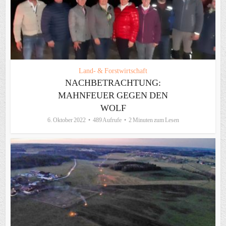
Land- & Forstwirtschaft
NACHBETRACHTUNG:
MAHNFEUER GEGEN DEN
WOLF
6. Oktober 2022
489 Aufrufe
2 Minuten zum Lesen