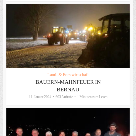
Land- & Forstwirtschaft
BAUERN-MAHNFEUER IN
BERNAU
11. Januar 2024
603 Aufrufe
1 Minuten zum Lesen