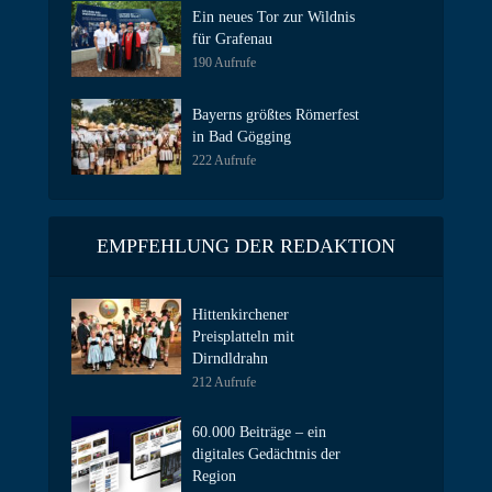
Ein neues Tor zur Wildnis
für Grafenau
190 Aufrufe
Bayerns größtes Römerfest
in Bad Gögging
222 Aufrufe
EMPFEHLUNG DER REDAKTION
Hittenkirchener
Preisplatteln mit
Dirndldrahn
212 Aufrufe
60.000 Beiträge – ein
digitales Gedächtnis der
Region