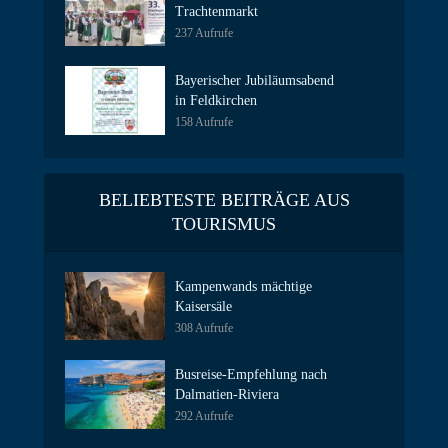
Trachtenmarkt
237 Aufrufe
Bayerischer Jubiläumsabend
in Feldkirchen
158 Aufrufe
BELIEBTESTE BEITRÄGE AUS
TOURISMUS
Kampenwands mächtige
Kaisersäle
308 Aufrufe
Busreise-Empfehlung nach
Dalmatien-Riviera
292 Aufrufe