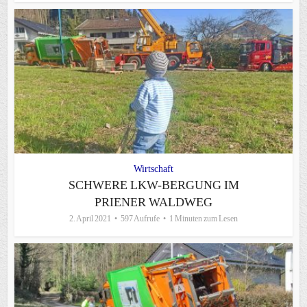
Wirtschaft
SCHWERE LKW-BERGUNG IM
PRIENER WALDWEG
2. April 2021
597 Aufrufe
1 Minuten zum Lesen