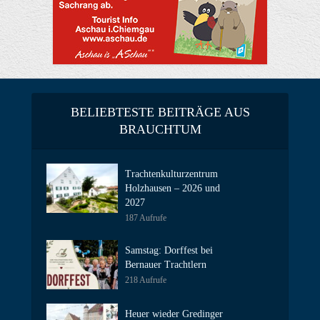
BELIEBTESTE BEITRÄGE AUS
BRAUCHTUM
Trachtenkulturzentrum
Holzhausen – 2026 und
2027
187 Aufrufe
Samstag: Dorffest bei
Bernauer Trachtlern
218 Aufrufe
Heuer wieder Gredinger