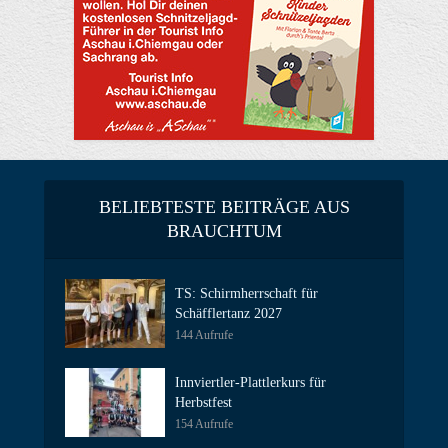
BELIEBTESTE BEITRÄGE AUS
BRAUCHTUM
TS: Schirmherrschaft für
Schäfflertanz 2027
144 Aufrufe
Innviertler-Plattlerkurs für
Herbstfest
154 Aufrufe