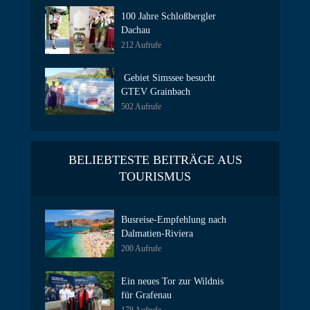
100 Jahre Schloßbergler
Dachau
212 Aufrufe
Gebiet Simssee besucht
GTEV Grainbach
502 Aufrufe
BELIEBTESTE BEITRÄGE AUS
TOURISMUS
Busreise-Empfehlung nach
Dalmatien-Riviera
200 Aufrufe
Ein neues Tor zur Wildnis
für Grafenau