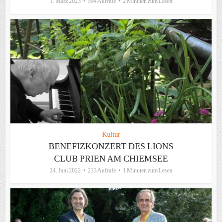
1. März 2023
594 Aufrufe
2 Minuten zum Lesen
Kultur
BENEFIZKONZERT DES LIONS
CLUB PRIEN AM CHIEMSEE
24. Juni 2022
233 Aufrufe
1 Minuten zum Lesen