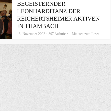
BEGEISTERNDER
LEONHARDITANZ DER
REICHERTSHEIMER AKTIVEN
IN THAMBACH
13. November 2022
397 Aufrufe
1 Minuten zum Lesen