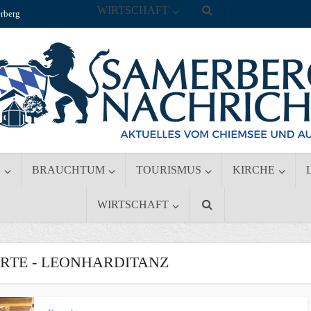
WIRTSCHAFT
rberg
S
BRAUCHTUM
TOURISMUS
KIRCHE
WIRTSCHAFT
TE - LEONHARDITANZ