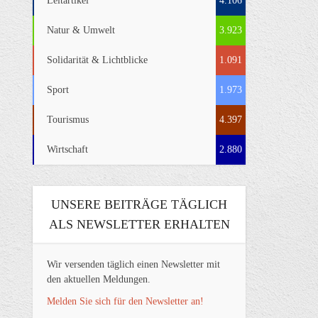
Leitartikel
4.106
Natur & Umwelt
3.923
Solidarität & Lichtblicke
1.091
Sport
1.973
Tourismus
4.397
Wirtschaft
2.880
UNSERE BEITRÄGE TÄGLICH
ALS NEWSLETTER ERHALTEN
Wir versenden täglich einen Newsletter mit
den aktuellen Meldungen.
Melden Sie sich für den Newsletter an!