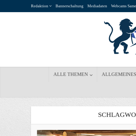
Redaktion
Bannerschaltung
Mediadaten
Webcams Same
ALLE THEMEN
ALLGEMEINE
SCHLAGWOR