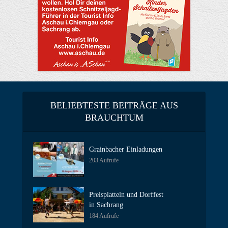
BELIEBTESTE BEITRÄGE AUS
BRAUCHTUM
Grainbacher Einladungen
203 Aufrufe
Preisplatteln und Dorffest
in Sachrang
184 Aufrufe