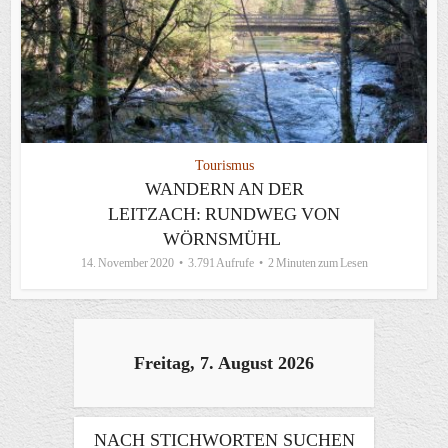
Tourismus
WANDERN AN DER
LEITZACH: RUNDWEG VON
WÖRNSMÜHL
14. November 2020
3.791 Aufrufe
2 Minuten zum Lesen
Freitag, 7. August 2026
NACH STICHWORTEN SUCHEN