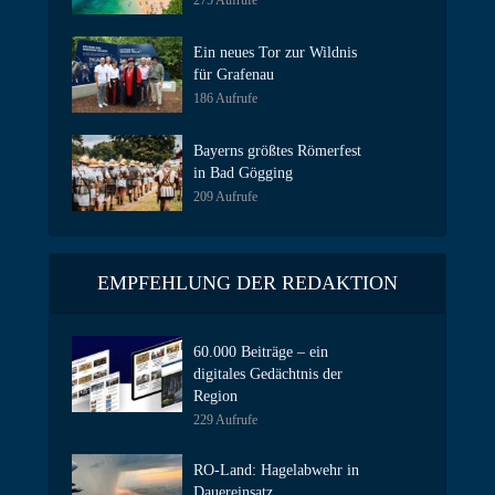
275 Aufrufe
Ein neues Tor zur Wildnis
für Grafenau
186 Aufrufe
Bayerns größtes Römerfest
in Bad Gögging
209 Aufrufe
EMPFEHLUNG DER REDAKTION
60.000 Beiträge – ein
digitales Gedächtnis der
Region
229 Aufrufe
RO-Land: Hagelabwehr in
Dauereinsatz