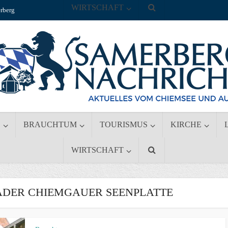
WIRTSCHAFT
rberg
S
BRAUCHTUM
TOURISMUS
KIRCHE
WIRTSCHAFT
ADER CHIEMGAUER SEENPLATTE