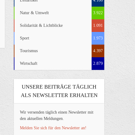
Leitartikel
4.106
Natur & Umwelt
3.922
Solidarität & Lichtblicke
1.091
Sport
1.973
Tourismus
4.397
Wirtschaft
2.879
UNSERE BEITRÄGE TÄGLICH
ALS NEWSLETTER ERHALTEN
Wir versenden täglich einen Newsletter mit
den aktuellen Meldungen.
Melden Sie sich für den Newsletter an!