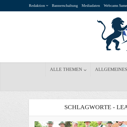
Redaktion
Bannerschaltung
Mediadaten
Webcams Same
ALLE THEMEN
ALLGEMEINE
SCHLAGWORTE - LE