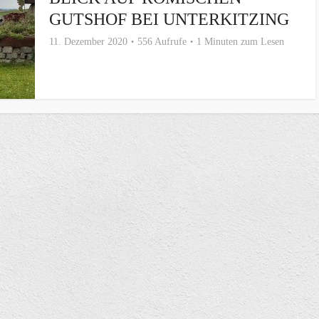
GUTSHOF BEI UNTERKITZING
11. Dezember 2020
556 Aufrufe
1 Minuten zum Lesen