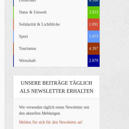
Leitartikel
4.106
Natur & Umwelt
3.923
Solidarität & Lichtblicke
1.091
Sport
1.973
Tourismus
4.397
Wirtschaft
2.879
UNSERE BEITRÄGE TÄGLICH
ALS NEWSLETTER ERHALTEN
Wir versenden täglich einen Newsletter mit
den aktuellen Meldungen.
Melden Sie sich für den Newsletter an!