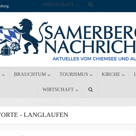
WIRTSCHAFT
rberg
S
BRAUCHTUM
TOURISMUS
KIRCHE
WIRTSCHAFT
ORTE - LANGLAUFEN