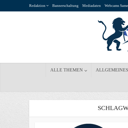
Redaktion
Bannerschaltung
Mediadaten
Webcams Same
ALLE THEMEN
ALLGEMEINE
SCHLAGW