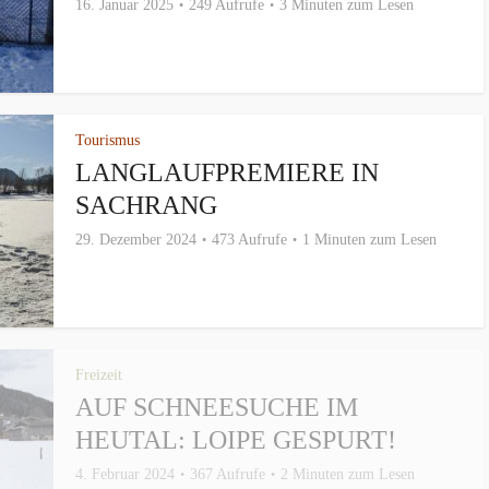
16. Januar 2025
249 Aufrufe
3 Minuten zum Lesen
Tourismus
LANGLAUFPREMIERE IN
SACHRANG
29. Dezember 2024
473 Aufrufe
1 Minuten zum Lesen
Freizeit
AUF SCHNEESUCHE IM
HEUTAL: LOIPE GESPURT!
4. Februar 2024
367 Aufrufe
2 Minuten zum Lesen