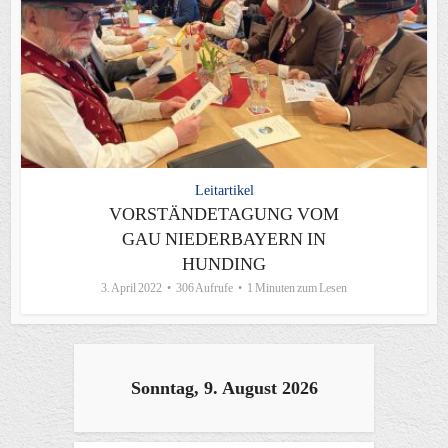
Leitartikel
VORSTÄNDETAGUNG VOM
GAU NIEDERBAYERN IN
HUNDING
3. April 2022
306 Aufrufe
1 Minuten zum Lesen
Sonntag, 9. August 2026