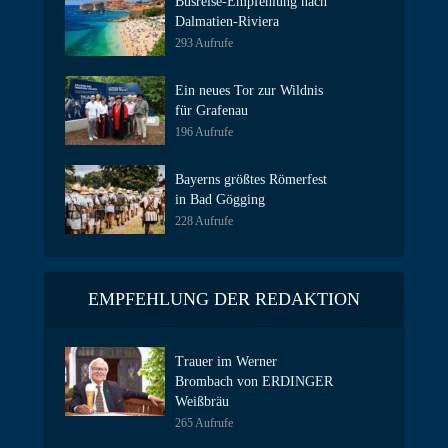
Busreise-Empfehlung nach
Dalmatien-Riviera
293 Aufrufe
Ein neues Tor zur Wildnis
für Grafenau
196 Aufrufe
Bayerns größtes Römerfest
in Bad Gögging
228 Aufrufe
EMPFEHLUNG DER REDAKTION
Trauer im Werner
Brombach von ERDINGER
Weißbräu
265 Aufrufe