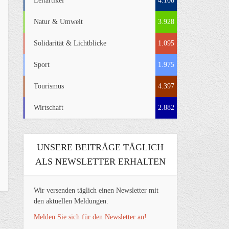
Leitartikel
4.108
Natur & Umwelt
3.928
Solidarität & Lichtblicke
1.095
Sport
1.975
Tourismus
4.397
Wirtschaft
2.882
UNSERE BEITRÄGE TÄGLICH
ALS NEWSLETTER ERHALTEN
Wir versenden täglich einen Newsletter mit
den aktuellen Meldungen.
Melden Sie sich für den Newsletter an!