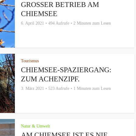
GROSSER BETRIEB AM C
HIEMSEE
6. April 2021
494 Aufrufe
2 Minuten zum Lesen
Tourismus
CHIEMSEE-SPAZIERGANG:
ZUM ACHENZIPF.
3. März 2021
523 Aufrufe
1 Minuten zum Lesen
Natur & Umwelt
AM CHIEMSEE IST ES NIE