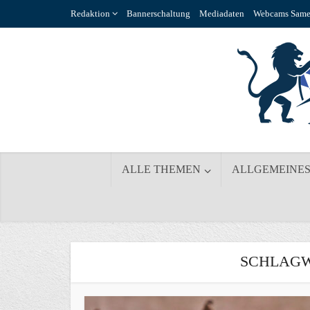
Redaktion
Bannerschaltung
Mediadaten
Webcams Same
ALLE THEMEN
ALLGEMEINE
SCHLAGW