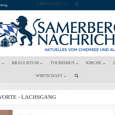
WIRTSCHAFT
rberg
S
BRAUCHTUM
TOURISMUS
KIRCHE
WIRTSCHAFT
ORTE - LACHSGANG