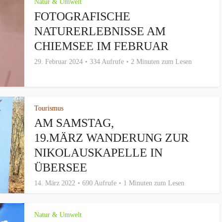
Natur & Umwelt
FOTOGRAFISCHE
NATURERLEBNISSE AM
CHIEMSEE IM FEBRUAR
29. Februar 2024
334 Aufrufe
2 Minuten zum Lesen
Tourismus
AM SAMSTAG,
19.MÄRZ WANDERUNG ZUR
NIKOLAUSKAPELLE IN
ÜBERSEE
14. März 2022
690 Aufrufe
1 Minuten zum Lesen
Natur & Umwelt