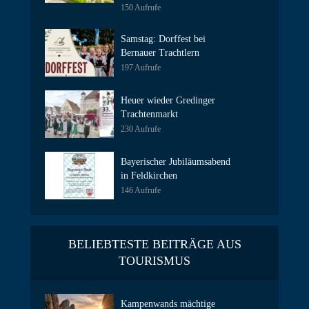
150 Aufrufe
Samstag: Dorffest bei
Bernauer Trachtlern
197 Aufrufe
Heuer wieder Gredinger
Trachtenmarkt
230 Aufrufe
Bayerischer Jubiläumsabend
in Feldkirchen
146 Aufrufe
BELIEBTESTE BEITRÄGE AUS
TOURISMUS
Kampenwands mächtige