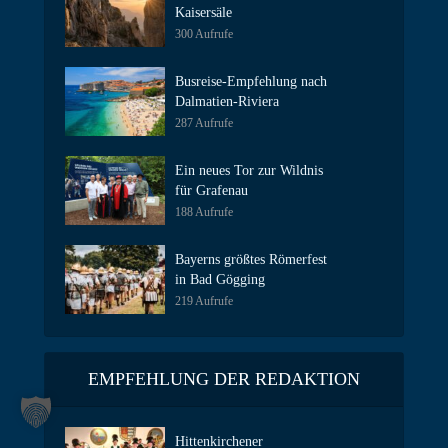
Kaisersäle
300 Aufrufe
Busreise-Empfehlung nach
Dalmatien-Riviera
287 Aufrufe
Ein neues Tor zur Wildnis
für Grafenau
188 Aufrufe
Bayerns größtes Römerfest
in Bad Gögging
219 Aufrufe
EMPFEHLUNG DER REDAKTION
Hittenkirchener