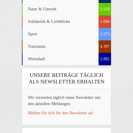
Natur & Umwelt
3.928
Solidarität & Lichtblicke
1.094
Sport
1.975
Tourismus
4.397
Wirtschaft
2.882
UNSERE BEITRÄGE TÄGLICH
ALS NEWSLETTER ERHALTEN
Wir versenden täglich einen Newsletter mit
den aktuellen Meldungen.
Melden Sie sich für den Newsletter an!