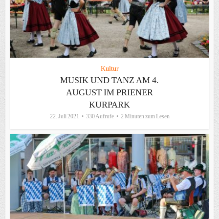
Kultur
MUSIK UND TANZ AM 4.
AUGUST IM PRIENER
KURPARK
22. Juli 2021
330 Aufrufe
2 Minuten zum Lesen