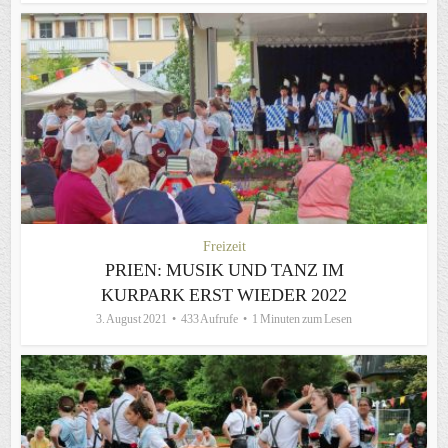
Freizeit
PRIEN: MUSIK UND TANZ IM
KURPARK ERST WIEDER 2022
3. August 2021
433 Aufrufe
1 Minuten zum Lesen