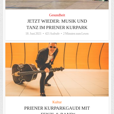
Gesundheit
JETZT WIEDER: MUSIK UND
TANZ IM PRIENER KURPARK
18. Juni 2021
421 Aufrufe
2 Minuten zum Lesen
Kultur
PRIENER KURPARKGAUDI MIT