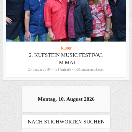
Kultur
2. KUFSTEIN MUSIC FESTIVAL
IM MAI
26. Januar 2019
431 Aufrufe
5 Minuten zum Lesen
Montag, 10. August 2026
NACH STICHWORTEN SUCHEN