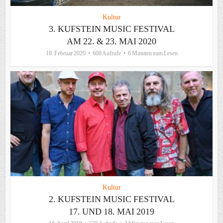
Kultur
3. KUFSTEIN MUSIC FESTIVAL
AM 22. & 23. MAI 2020
18. Februar 2020
608 Aufrufe
6 Minuten zum Lesen
Kultur
2. KUFSTEIN MUSIC FESTIVAL
17. UND 18. MAI 2019