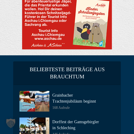
BELIEBTESTE BEITRÄGE AUS
BRAUCHTUM
Grainbacher
Trachtenjubiläum beginnt
168 Aufrufe
Dorffest der Gamsgebirgler
in Schleching