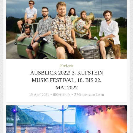
Freizeit
AUSBLICK 2022! 3. KUFSTEIN
MUSIC FESTIVAL, 18. BIS 22.
MAI 2022
19. April 2021
606 Aufrufe
2 Minuten zum Lesen