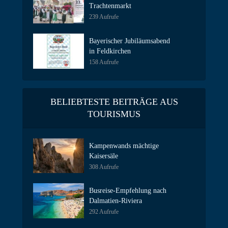
Trachtenmarkt
239 Aufrufe
Bayerischer Jubiläumsabend
in Feldkirchen
158 Aufrufe
BELIEBTESTE BEITRÄGE AUS
TOURISMUS
Kampenwands mächtige
Kaisersäle
308 Aufrufe
Busreise-Empfehlung nach
Dalmatien-Riviera
292 Aufrufe