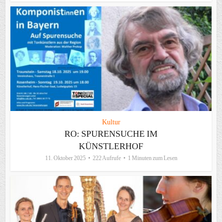
Kultur
RO: SPURENSUCHE IM
KÜNSTLERHOF
11. Oktober 2025
222 Aufrufe
1 Minuten zum Lesen