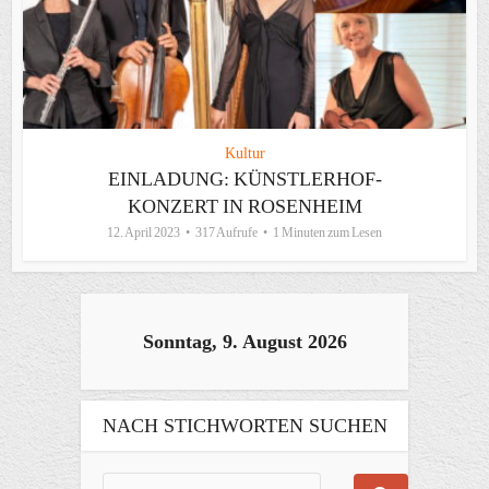
Kultur
EINLADUNG: KÜNSTLERHOF-
KONZERT IN ROSENHEIM
12. April 2023
317 Aufrufe
1 Minuten zum Lesen
Sonntag, 9. August 2026
NACH STICHWORTEN SUCHEN