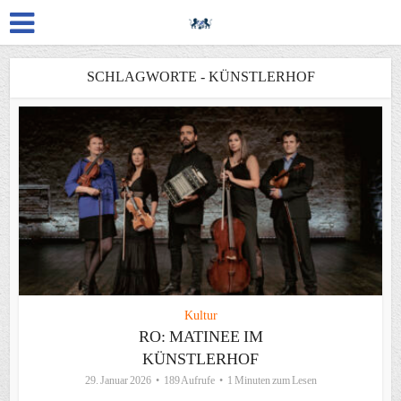
SCHLAGWORTE - KÜNSTLERHOF
Kultur
RO: MATINEE IM
KÜNSTLERHOF
29. Januar 2026
189 Aufrufe
1 Minuten zum Lesen