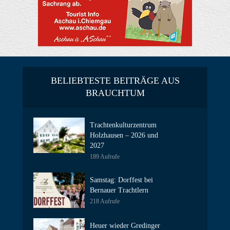
BELIEBTESTE BEITRÄGE AUS
BRAUCHTUM
Trachtenkulturzentrum
Holzhausen – 2026 und
2027
189 Aufrufe
Samstag: Dorffest bei
Bernauer Trachtlern
218 Aufrufe
Heuer wieder Gredinger