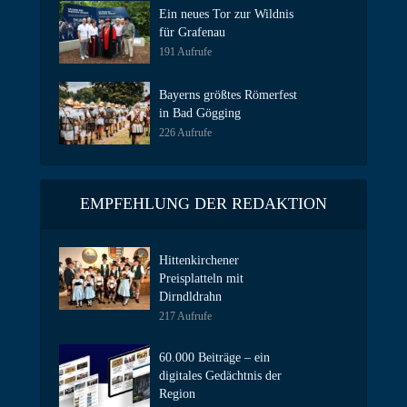
Ein neues Tor zur Wildnis
für Grafenau
191 Aufrufe
Bayerns größtes Römerfest
in Bad Gögging
226 Aufrufe
EMPFEHLUNG DER REDAKTION
Hittenkirchener
Preisplatteln mit
Dirndldrahn
217 Aufrufe
60.000 Beiträge – ein
digitales Gedächtnis der
Region