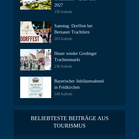
2027
159 Aufrufe
Samstag: Dorffest bei
Bernauer Trachtlern
203 Aufrufe
Heuer wieder Gredinger
Trachtenmarkt
230 Aufrufe
Bayerischer Jubiläumsabend
in Feldkirchen
148 Aufrufe
BELIEBTESTE BEITRÄGE AUS
TOURISMUS