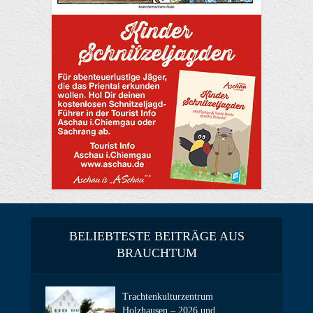
BELIEBTESTE BEITRÄGE AUS
BRAUCHTUM
Trachtenkulturzentrum
Holzhausen – 2026 und