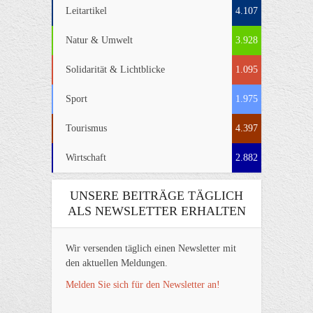
Leitartikel
4.107
Natur & Umwelt
3.928
Solidarität & Lichtblicke
1.095
Sport
1.975
Tourismus
4.397
Wirtschaft
2.882
UNSERE BEITRÄGE TÄGLICH
ALS NEWSLETTER ERHALTEN
Wir versenden täglich einen Newsletter mit
den aktuellen Meldungen.
Melden Sie sich für den Newsletter an!