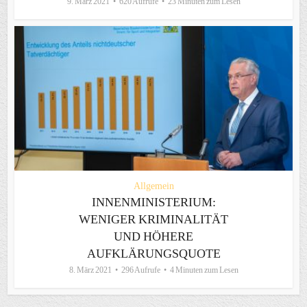
9. März 2021
620 Aufrufe
23 Minuten zum Lesen
Allgemein
INNENMINISTERIUM:
WENIGER KRIMINALITÄT
UND HÖHERE
AUFKLÄRUNGSQUOTE
8. März 2021
296 Aufrufe
4 Minuten zum Lesen