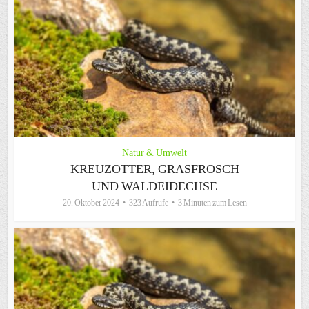
Natur & Umwelt
KREUZOTTER, GRASFROSCH
UND WALDEIDECHSE
20. Oktober 2024
323 Aufrufe
3 Minuten zum Lesen