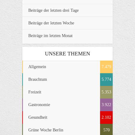
Beiträge der letzten drei Tage
Beiträge der letzten Woche
Beiträge im letzten Monat
UNSERE THEMEN
Allgemein
7.479
Brauchtum
5.774
Freizeit
5.353
Gastronomie
3.922
Gesundheit
2.102
Grüne Woche Berlin
570