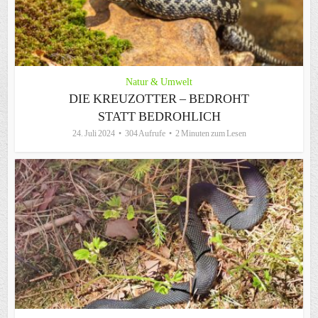
Natur & Umwelt
DIE KREUZOTTER – BEDROHT
STATT BEDROHLICH
24. Juli 2024
304 Aufrufe
2 Minuten zum Lesen