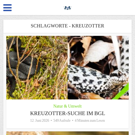
SCHLAGWORTE - KREUZOTTER
Natur & Umwelt
KREUZOTTER-SUCHE IM BGL
12. Juni 2026
549 Aufrufe
4 Minuten zum Lesen