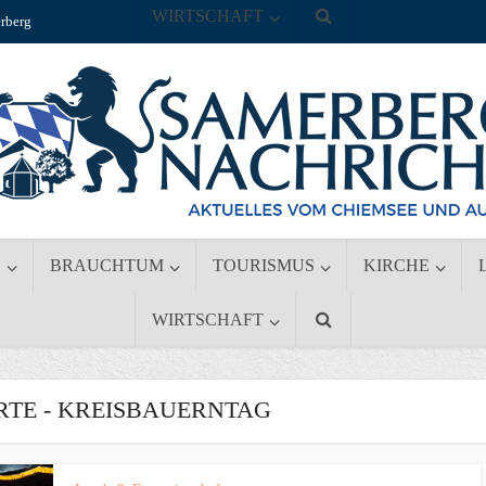
WIRTSCHAFT
rberg
S
BRAUCHTUM
TOURISMUS
KIRCHE
WIRTSCHAFT
TE - KREISBAUERNTAG