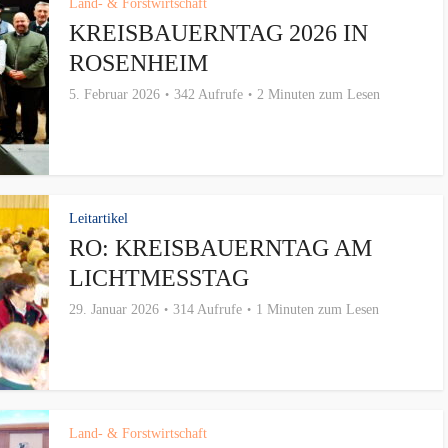
Land- & Forstwirtschaft
KREISBAUERNTAG 2026 IN
ROSENHEIM
5. Februar 2026
342 Aufrufe
2 Minuten zum Lesen
Leitartikel
RO: KREISBAUERNTAG AM
LICHTMESSTAG
29. Januar 2026
314 Aufrufe
1 Minuten zum Lesen
Land- & Forstwirtschaft