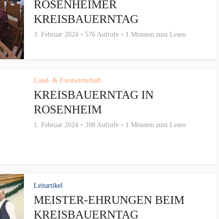
ROSENHEIMER
KREISBAUERNTAG
3. Februar 2024
576 Aufrufe
1 Minuten zum Lesen
Land- & Forstwirtschaft
KREISBAUERNTAG IN
ROSENHEIM
1. Februar 2024
398 Aufrufe
1 Minuten zum Lesen
Leitartikel
MEISTER-EHRUNGEN BEIM
KREISBAUERNTAG