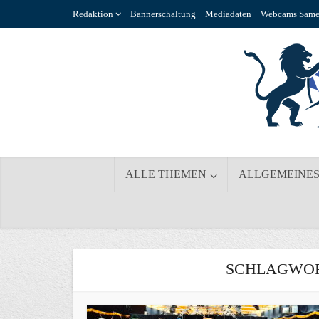
Redaktion
Bannerschaltung
Mediadaten
Webcams Same
ALLE THEMEN
ALLGEMEINE
SCHLAGWOR