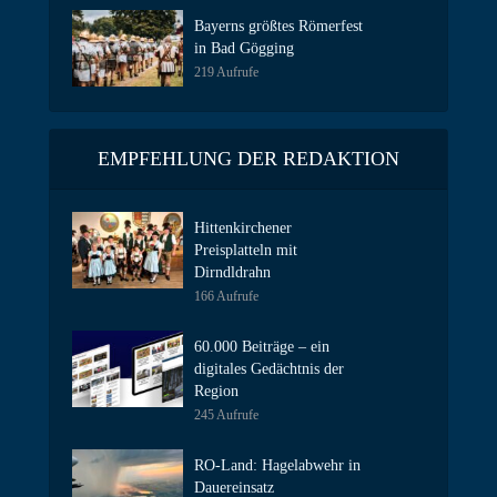
Bayerns größtes Römerfest
in Bad Gögging
219 Aufrufe
EMPFEHLUNG DER REDAKTION
Hittenkirchener
Preisplatteln mit
Dirndldrahn
166 Aufrufe
60.000 Beiträge – ein
digitales Gedächtnis der
Region
245 Aufrufe
RO-Land: Hagelabwehr in
Dauereinsatz