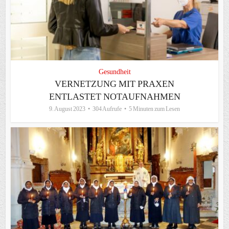
Gesundheit
VERNETZUNG MIT PRAXEN
ENTLASTET NOTAUFNAHMEN
9. August 2023
304 Aufrufe
5 Minuten zum Lesen