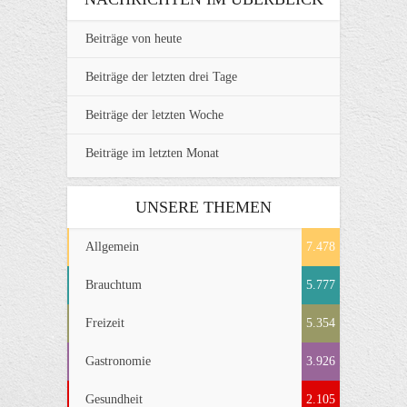
Beiträge von heute
Beiträge der letzten drei Tage
Beiträge der letzten Woche
Beiträge im letzten Monat
UNSERE THEMEN
Allgemein
7.478
Brauchtum
5.777
Freizeit
5.354
Gastronomie
3.926
Gesundheit
2.105