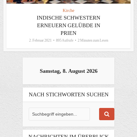
Kirche
INDISCHE SCHWESTERN
ERNEUERN GELÜBDE IN
PRIEN
2. Februar 2021
895 Aufrufe
2 Minuten zum Lesen
Samstag, 8. August 2026
NACH STICHWORTEN SUCHEN
NACHRICHTEN IM ÜBERBLICK