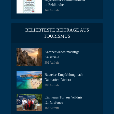
in Feldkirchen
149 Aufrufe
BELIEBTESTE BEITRÄGE AUS
TOURISMUS
Kampenwands mächtige
Kaisersäle
302 Aufrufe
Busreise-Empfehlung nach
Dalmatien-Riviera
290 Aufrufe
Ein neues Tor zur Wildnis
für Grafenau
188 Aufrufe